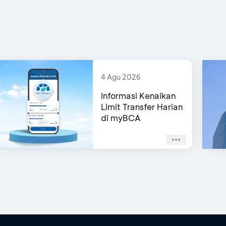
4 Agu 2026
Informasi Kenaikan
Limit Transfer Harian
di myBCA