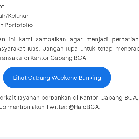
at
ah/Keluhan
n Portofolio
n ini kami sampaikan agar menjadi perhatia
yarakat luas. Jangan lupa untuk tetap menerap
ransaksi di Kantor Cabang BCA.
Lihat Cabang Weekend Banking
t terkait layanan perbankan di Kantor Cabang BCA
up mention akun Twitter: @HaloBCA.