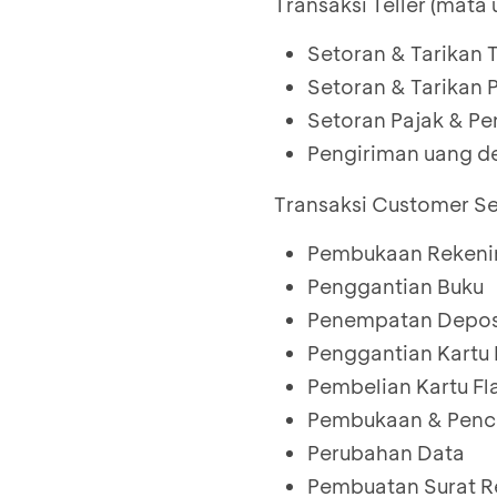
Transaksi Teller (mata 
Setoran & Tarikan 
Setoran & Tarikan
Setoran Pajak & P
Pengiriman uang d
Transaksi Customer Se
Pembukaan Rekeni
Penggantian Buku
Penempatan Depos
Penggantian Kartu
Pembelian Kartu Fl
Pembukaan & Penca
Perubahan Data
Pembuatan Surat R