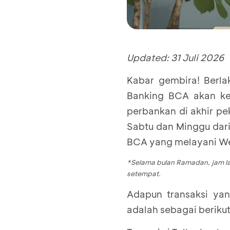
Updated: 31 Juli 2026
Kabar gembira! Berla
Banking BCA akan ke
perbankan di akhir p
Sabtu dan Minggu dari
BCA yang melayani We
*Selama bulan Ramadan, jam l
setempat.
Adapun transaksi ya
adalah sebagai berikut