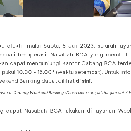
ku efektif mulai Sabtu, 8 Juli 2023, seluruh la
mbali beroperasi. Nasabah BCA yang membutu
ekan dapat mengunjungi Kantor Cabang BCA terde
 pukul 10.00 - 15.00* (waktu setempat). Untuk in
ekend Banking dapat dilihat
di sini
.
ayanan Cabang Weekend Banking disesuaikan sampai dengan pukul 1
ng dapat Nasabah BCA lakukan di layanan Wee
: