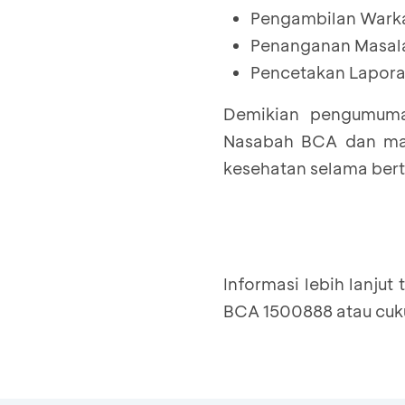
Pengambilan Wark
Penanganan Masal
Pencetakan Lapora
Demikian pengumuma
Nasabah BCA dan mas
kesehatan selama bert
Informasi lebih lanju
BCA 1500888 atau cuk