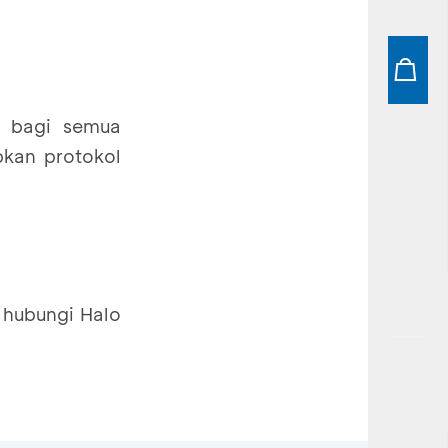
n bagi semua
kan protokol
, hubungi Halo