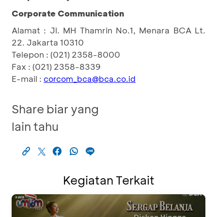
Corporate Communication
Alamat : Jl. MH Thamrin No.1, Menara BCA Lt.
22. Jakarta 10310
Telepon : (021) 2358-8000
Fax : (021) 2358-8339
E-mail :
corcom_bca@bca.co.id
Share biar yang
lain tahu
Kegiatan Terkait