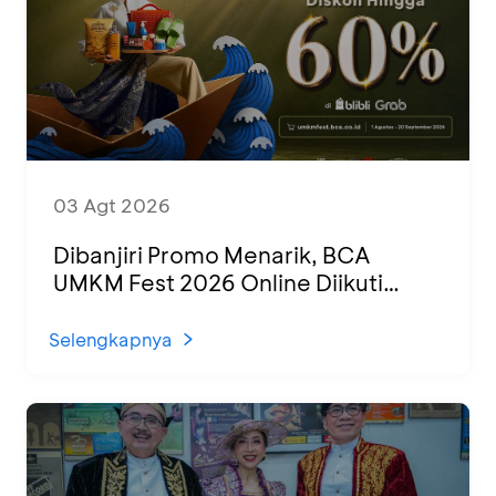
03 Agt 2026
Dibanjiri Promo Menarik, BCA
UMKM Fest 2026 Online Diikuti
1.500 UMKM dari Berbagai Daerah
Selengkapnya