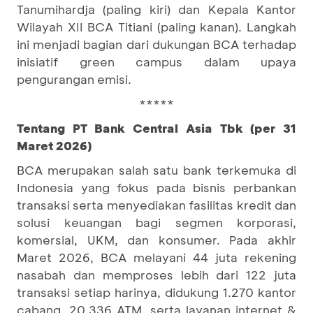
Tanumihardja (paling kiri) dan Kepala Kantor
Wilayah XII BCA Titiani (paling kanan). Langkah
ini menjadi bagian dari dukungan BCA terhadap
inisiatif green campus dalam upaya
pengurangan emisi.
*****
Tentang PT Bank Central Asia Tbk (per 31
Maret 2026)
BCA merupakan salah satu bank terkemuka di
Indonesia yang fokus pada bisnis perbankan
transaksi serta menyediakan fasilitas kredit dan
solusi keuangan bagi segmen korporasi,
komersial, UKM, dan konsumer. Pada akhir
Maret 2026, BCA melayani 44 juta rekening
nasabah dan memproses lebih dari 122 juta
transaksi setiap harinya, didukung 1.270 kantor
cabang, 20.336 ATM, serta layanan internet &