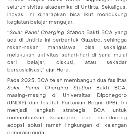
seluruh sivitas akademika di Untirta. Sekaligus,
inovasi ini diharapkan bisa ikut mendukung
kegiatan belajar mengajar.
“
Solar Panel Charging Station
Bakti BCA yang
ada di Untirta ini berbentuk Gazebo, sehingga
rekan-rekan mahasiswa bisa sekaligus
melakukan aktivitas sehari-hari di sana mulai
dari belajar, diskusi, atau sekadar
bersosialisasi,” ujar Hera.
Pada 2025, BCA telah membangun dua fasilitas
Solar Panel Charging Station
Bakti BCA,
masing-masing di Universitas Diponegoro
(UNDIP) dan Institut Pertanian Bogor (IPB). Ini
menjadi langkah strategis BCA untuk
menumbuhkan kesadaran dan mendorong
adopsi solusi ramah lingkungan di kalangan
generasi muda.