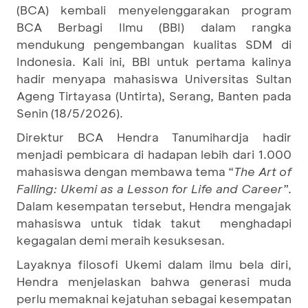
(BCA) kembali menyelenggarakan program
BCA Berbagi Ilmu (BBI) dalam rangka
mendukung pengembangan kualitas SDM di
Indonesia. Kali ini, BBI untuk pertama kalinya
hadir menyapa mahasiswa Universitas Sultan
Ageng Tirtayasa (Untirta), Serang, Banten pada
Senin (18/5/2026).
Direktur BCA Hendra Tanumihardja hadir
menjadi pembicara di hadapan lebih dari 1.000
mahasiswa dengan membawa tema “
The Art of
Falling: Ukemi as a Lesson for Life and Career”
.
Dalam kesempatan tersebut, Hendra mengajak
mahasiswa untuk tidak takut menghadapi
kegagalan demi meraih kesuksesan.
Layaknya filosofi Ukemi dalam ilmu bela diri,
Hendra menjelaskan bahwa generasi muda
perlu memaknai kejatuhan sebagai kesempatan