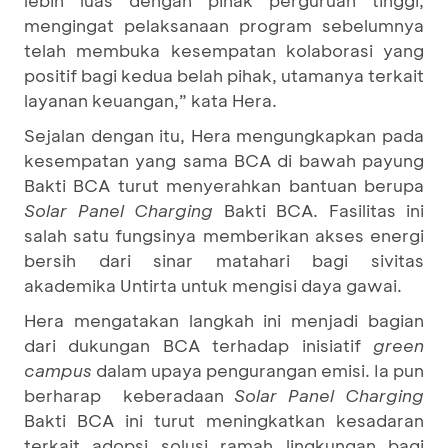
lebih luas dengan pihak perguruan tinggi,
mengingat pelaksanaan program sebelumnya
telah membuka kesempatan kolaborasi yang
positif bagi kedua belah pihak, utamanya terkait
layanan keuangan,” kata Hera.
Sejalan dengan itu, Hera mengungkapkan pada
kesempatan yang sama BCA di bawah payung
Bakti BCA turut menyerahkan bantuan berupa
Solar Panel Charging
Bakti BCA. Fasilitas ini
salah satu fungsinya memberikan akses energi
bersih dari sinar matahari bagi sivitas
akademika Untirta untuk mengisi daya gawai.
Hera mengatakan langkah ini menjadi bagian
dari dukungan BCA terhadap inisiatif
green
campus
dalam upaya pengurangan emisi. Ia pun
berharap keberadaan
Solar Panel Charging
Bakti BCA ini turut meningkatkan kesadaran
terkait adopsi solusi ramah lingkungan bagi