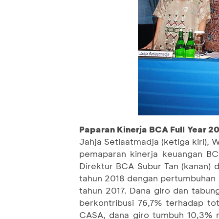
Paparan Kinerja BCA Full Year 20
Jahja Setiaatmadja (ketiga kiri), 
pemaparan kinerja keuangan BC
Direktur BCA Subur Tan (kanan) d
tahun 2018 dengan pertumbuhan la
tahun 2017. Dana giro dan tabun
berkontribusi 76,7% terhadap tot
CASA, dana giro tumbuh 10,3% m