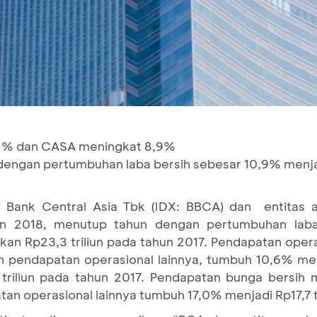
5,1% dan CASA meningkat 8,9%
n dengan pertumbuhan laba bersih sebesar 10,9% menjad
 Bank Central Asia Tbk (IDX: BBCA) dan entitas a
un 2018, menutup tahun dengan pertumbuhan lab
kan Rp23,3 triliun pada tahun 2017. Pendapatan opera
n pendapatan operasional lainnya, tumbuh 10,6% men
triliun pada tahun 2017. Pendapatan bunga bersih
tan operasional lainnya tumbuh 17,0% menjadi Rp17,7 t