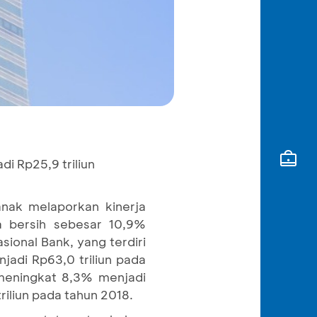
i Rp25,9 triliun
nak melaporkan kinerja
a bersih sebesar 10,9%
sional Bank, yang terdiri
jadi Rp63,0 triliun pada
 meningkat 8,3% menjadi
riliun pada tahun 2018.