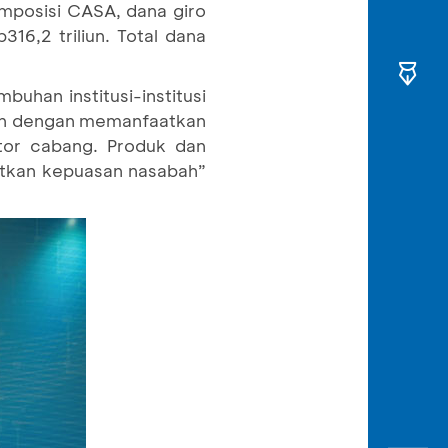
omposisi CASA, dana giro
16,2 triliun. Total dana
uhan institusi-institusi
an dengan memanfaatkan
ntor cabang. Produk dan
tkan kepuasan nasabah”