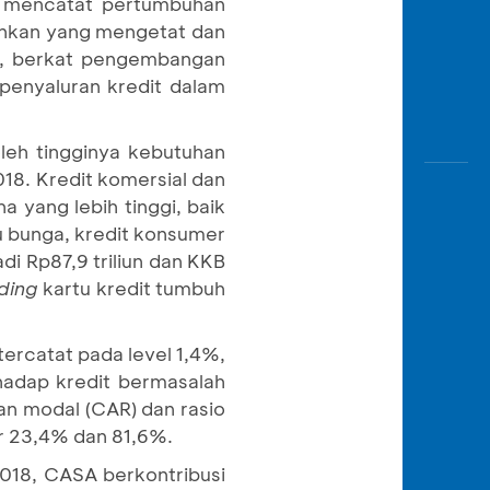
k mencatat pertumbuhan
bankan yang mengetat dan
id, berkat pengembangan
penyaluran kredit dalam
oleh tingginya kebutuhan
018. Kredit komersial dan
 yang lebih tinggi, baik
u bunga, kredit konsumer
i Rp87,9 triliun dan KKB
ding
kartu kredit tumbuh
tercatat pada level 1,4%,
rhadap kredit bermasalah
an modal (CAR) dan rasio
r 23,4% dan 81,6%.
2018, CASA berkontribusi