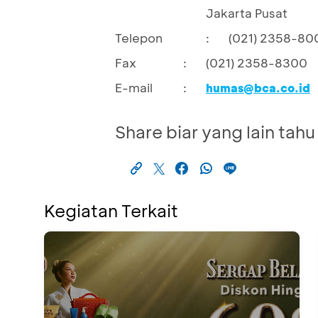
Jakarta Pusat
Telepon
:
(021) 2358-80
Fax
:
(021) 2358-8300
E-mail
:
humas@bca.co.id
Share biar yang lain tahu
Kegiatan Terkait