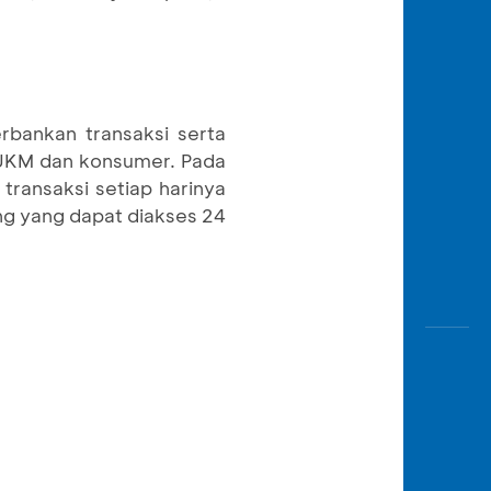
rbankan transaksi serta
& UKM dan konsumer. Pada
ransaksi setiap harinya
ing yang dapat diakses 24