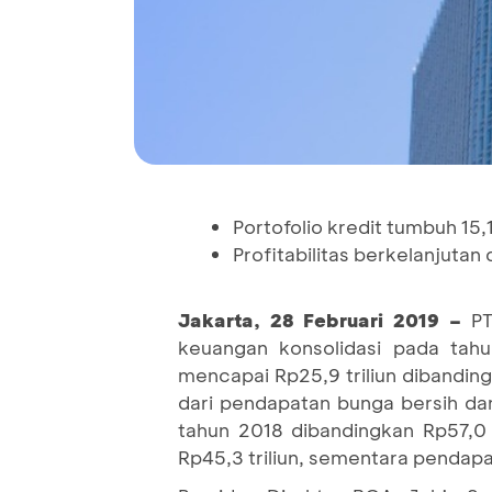
Portofolio kredit tumbuh 1
Profitabilitas berkelanjuta
Jakarta, 28 Februari 2019 –
PT
keuangan konsolidasi pada tah
mencapai Rp25,9 triliun dibanding
dari pendapatan bunga bersih da
tahun 2018 dibandingkan Rp57,0 
Rp45,3 triliun, sementara pendapa