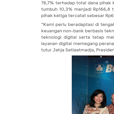
76,7% terhadap total dana pihak 
tumbuh 10,3% menjadi Rp166,8 tr
pihak ketiga tercatat sebesar Rp6
“Kami perlu beradaptasi di tengah
keuangan non-bank berbasis tek
teknologi digital serta tetap m
layanan digital memegang peran
tutur Jahja Setiaatmadja, Preside