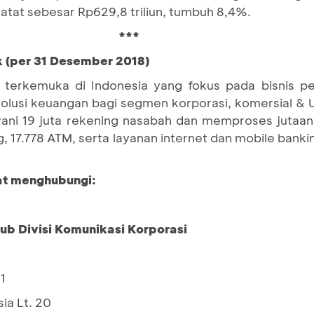
rcatat sebesar Rp629,8 triliun, tumbuh 8,4%.
***
k (per 31 Desember 2018)
terkemuka di Indonesia yang fokus pada bisnis pe
 solusi keuangan bagi segmen korporasi, komersial 
ni 19 juta rekening nasabah dan memproses jutaan t
, 17.778 ATM, serta layanan internet dan mobile bank
pat menghubungi:
Sub Divisi Komunikasi Korporasi
1
ia Lt. 20