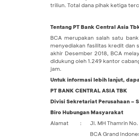
triliun. Total dana pihak ketiga te
Tentang PT Bank Central Asia Tb
BCA merupakan salah satu bank 
menyediakan fasilitas kredit dan
akhir Desember 2018, BCA melaya
didukung oleh 1.249 kantor cabang
jam.
Untuk informasi lebih lanjut, da
PT BANK CENTRAL ASIA TBK
Divisi Sekretariat Perusahaan – 
Biro Hubungan Masyarakat
Alamat
Jl. MH Thamrin No. 
:
BCA Grand Indones