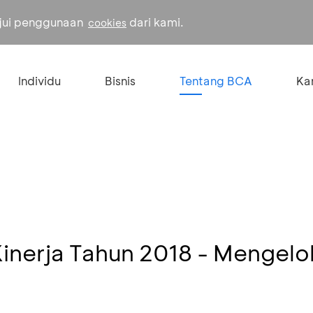
ujui penggunaan
dari kami.
cookies
Individu
Bisnis
Tentang BCA
Kar
Kinerja Tahun 2018 - Mengelo