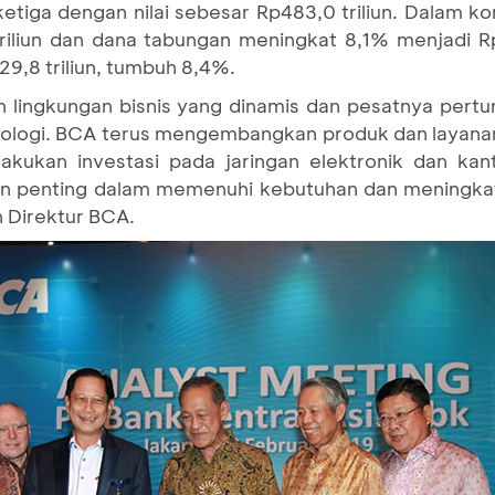
ketiga dengan nilai sebesar Rp483,0 triliun. Dalam k
iliun dan dana tabungan meningkat 8,1% menjadi Rp3
29,8 triliun, tumbuh 8,4%.
 lingkungan bisnis yang dinamis dan pesatnya pertumb
nologi. BCA terus mengembangkan produk dan layan
elakukan investasi pada jaringan elektronik dan ka
an penting dalam memenuhi kebutuhan dan meningka
n Direktur BCA.