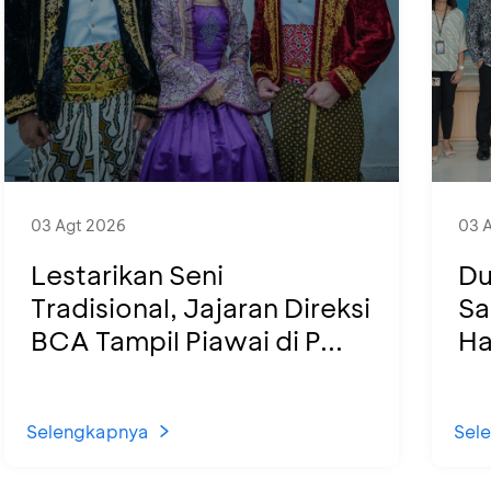
03 Agt 2026
03 
Lestarikan Seni
Du
Tradisional, Jajaran Direksi
Sa
BCA Tampil Piawai di P...
Ha
Selengkapnya
Sel