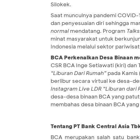
Silokek.
Saat munculnya pandemi COVID-19,
dan penyesuaian diri sehingga m
normal
mendatang. Program
Talk
minat masyarakat untuk berkunju
Indonesia melalui sektor pariwisat
BCA Perkenalkan Desa Binaan me
CSR BCA Inge Setiawati (kiri) dan 
“Liburan Dari Rumah”
pada Kamis 
berlibur secara virtual ke desa-d
Instagram Live
LDR “Liburan dari
desa-desa binaan BCA yang patut me
membahas desa binaan BCA yang b
Tentang PT Bank Central Asia Tb
BCA merupakan salah satu bank 