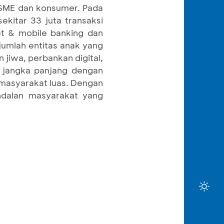
& SME dan konsumer. Pada
kitar 33 juta transaksi
net & mobile banking dan
jumlah entitas anak yang
jiwa, perbankan digital,
 jangka panjang dengan
masyarakat luas. Dengan
ndalan masyarakat yang