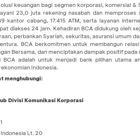
 solusi keuangan bagi segmen korporasi, komersial 
yani 23,0 juta rekening nasabah dan memproses se
249 kantor cabang, 17.415 ATM, serta layanan inter
pat diakses 24 jam. Kehadiran BCA didukung oleh se
an, perbankan Syariah, sekuritas, asuransi umum dan 
ventura. BCA berkomitmen untuk membangun relasi
an Bersama, dan menciptakan dampak positif pada 
si BCA adalah untuk menjadi bank pilihan utama a
erekonomian Indonesia.
pat menghubungi:
Sub Divisi Komunikasi Korporasi
1
Indonesia Lt. 20