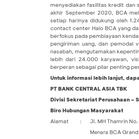
menyediakan fasilitas kredit dan
akhir September 2020, BCA mela
setiap harinya didukung oleh 1.
contact center Halo BCA yang da
berfokus pada pembiayaan kendara
pengiriman uang, dan pemodal 
nasabah, mengutamakan kepenting
lebih dari 24.000 karyawan, vi
berperan sebagai pilar penting p
Untuk informasi lebih lanjut, da
PT BANK CENTRAL ASIA TBK
Divisi Sekretariat Perusahaan – 
Biro Hubungan Masyarakat
Alamat
Jl. MH Thamrin No. 
:
BCA Grand 
				Menara 