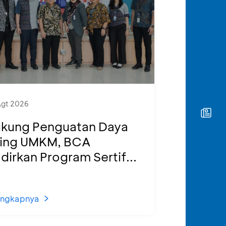
Agt 2026
kung Penguatan Daya
ing UMKM, BCA
dirkan Program Sertif...
engkapnya