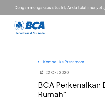
Dengan mengakses situs ini, Anda telah menyet
Kembali ke Pressroom
22 Okt 2020
BCA Perkenalkan D
Rumah”