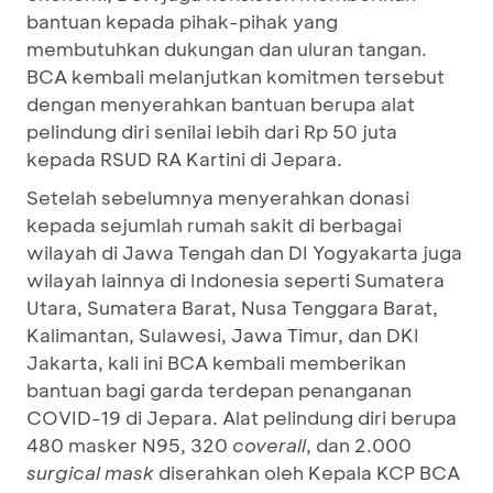
bantuan kepada pihak-pihak yang
membutuhkan dukungan dan uluran tangan.
BCA kembali melanjutkan komitmen tersebut
dengan menyerahkan bantuan berupa alat
pelindung diri senilai lebih dari Rp 50 juta
kepada RSUD RA Kartini di Jepara.
Setelah sebelumnya menyerahkan donasi
kepada sejumlah rumah sakit di berbagai
wilayah di Jawa Tengah dan DI Yogyakarta juga
wilayah lainnya di Indonesia seperti Sumatera
Utara, Sumatera Barat, Nusa Tenggara Barat,
Kalimantan, Sulawesi, Jawa Timur, dan DKI
Jakarta, kali ini BCA kembali memberikan
bantuan bagi garda terdepan penanganan
COVID-19 di Jepara. Alat pelindung diri berupa
480 masker N95, 320
coverall
, dan 2.000
surgical mask
diserahkan oleh Kepala KCP BCA