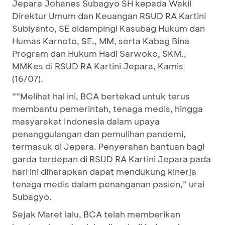
Jepara Johanes Subagyo SH kepada Wakil
Direktur Umum dan Keuangan RSUD RA Kartini
Subiyanto, SE didampingi Kasubag Hukum dan
Humas Karnoto, SE., MM, serta Kabag Bina
Program dan Hukum Hadi Sarwoko, SKM.,
MMKes di RSUD RA Kartini Jepara, Kamis
(16/07).
““Melihat hal ini, BCA bertekad untuk terus
membantu pemerintah, tenaga medis, hingga
masyarakat Indonesia dalam upaya
penanggulangan dan pemulihan pandemi,
termasuk di Jepara. Penyerahan bantuan bagi
garda terdepan di RSUD RA Kartini Jepara pada
hari ini diharapkan dapat mendukung kinerja
tenaga medis dalam penanganan pasien,” urai
Subagyo.
Sejak Maret lalu, BCA telah memberikan