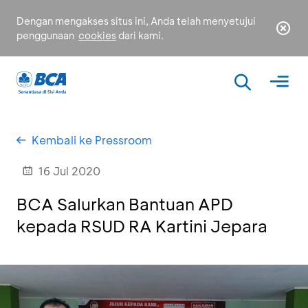
Dengan mengakses situs ini, Anda telah menyetujui
penggunaan
cookies
dari kami.
Kembali ke Pressroom
16 Jul 2020
BCA Salurkan Bantuan APD
kepada RSUD RA Kartini Jepara