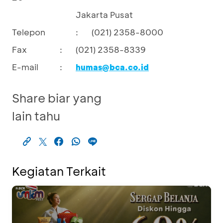
Jakarta Pusat
Telepon
:
(021) 2358-8000
Fax
:
(021) 2358-8339
E-mail
:
humas@bca.co.id
Share biar yang
lain tahu
Kegiatan Terkait