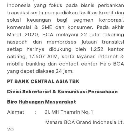
Indonesia yang fokus pada bisnis perbankan
transaksi serta menyediakan fasilitas kredit dan
solusi keuangan bagi segmen korporasi,
komersial & SME dan konsumer. Pada akhir
Maret 2020, BCA melayani 22 juta rekening
nasabah dan memproses jutaan transaksi
setiap harinya didukung oleh 1.252 kantor
cabang, 17.607 ATM, serta layanan internet &
mobile banking dan contact center Halo BCA
yang dapat diakses 24 jam.
PT BANK CENTRAL ASIA TBK
Divisi Sekretariat & Komunikasi Perusahaan
Biro Hubungan Masyarakat
Alamat
Jl. MH Thamrin No. 1
:
BCA Grand Indonesia Lt.
				Menara 
20