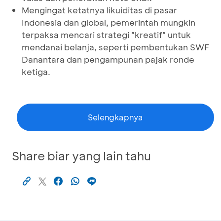
Mengingat ketatnya likuiditas di pasar
Indonesia dan global, pemerintah mungkin
terpaksa mencari strategi "kreatif" untuk
mendanai belanja, seperti pembentukan SWF
Danantara dan pengampunan pajak ronde
ketiga.
Selengkapnya
Share biar yang lain tahu