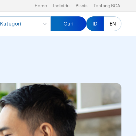
Home
Individu
Bisnis
Tentang BCA
Kategori
Cari
ID
EN