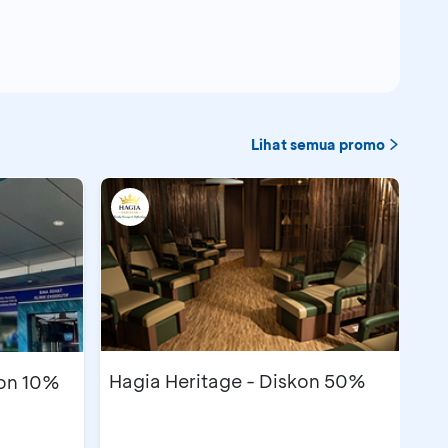
Lihat semua promo
Hagia Heritage - Diskon 50%
kon 10%