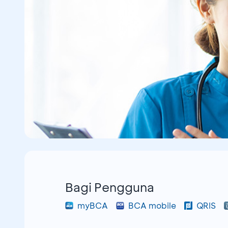
Bagi Pengguna
myBCA
BCA mobile
QRIS