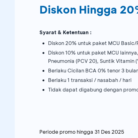
Diskon Hingga 2
Syarat & Ketentuan :
Diskon 20% untuk paket MCU Basic/
Diskon 10% untuk paket MCU lainnya, N
Pneumonia (PCV 20), Suntik Vitamin (V
Berlaku Cicilan BCA 0% tenor 3 bul
Berlaku 1 transaksi / nasabah / hari
Tidak dapat digabung dengan promo
Periode promo hingga
31 Des 2025