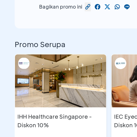
Bagikan promo ini
Promo Serupa
IHH Healthcare Singapore -
IEC Eyec
Diskon 10%
Diskon 