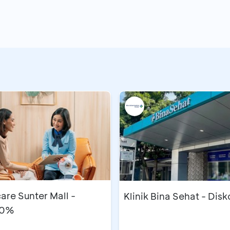
are Sunter Mall -
Klinik Bina Sehat - Dis
10%