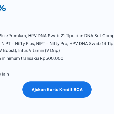
0%
Plus/Premium, HPV DNA Swab 21 Tipe dan DNA Set Comp
IPT – Nifty Plus, NIPT – Nifty Pro, HPV DNA Swab 14 Tipe,
 Boost), Infus Vitamin (V Drip)
an minimum transaksi Rp500.000
 lain
Ajukan Kartu Kredit BCA