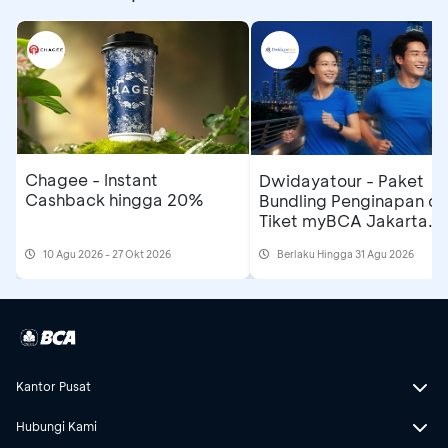
Chagee - Instant
Dwidayatour - Paket
Cashback hingga 20%
Bundling Penginapan d
Tiket myBCA Jakarta
Running Festival 2026
10 Agu 2026 - 27 Okt 2026
Berlaku Hingga 31 Agu 2026
Kantor Pusat
Hubungi Kami