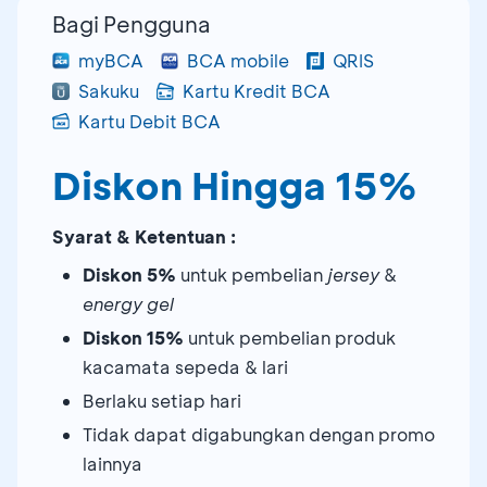
Bagi Pengguna
myBCA
BCA mobile
QRIS
Sakuku
Kartu Kredit BCA
Kartu Debit BCA
Diskon Hingga 15%
Syarat & Ketentuan :
Diskon 5%
untuk pembelian
jersey
&
energy gel
Diskon 15%
untuk pembelian produk
kacamata sepeda & lari
Berlaku setiap hari
Tidak dapat digabungkan dengan promo
lainnya