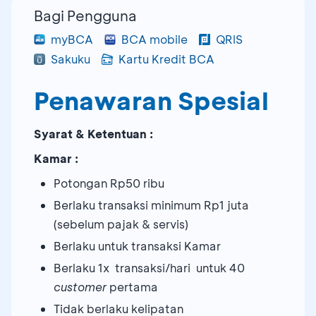
Bagi Pengguna
myBCA
BCA mobile
QRIS
Sakuku
Kartu Kredit BCA
Penawaran Spesial
Syarat & Ketentuan :
Kamar :
Potongan Rp50 ribu
Berlaku transaksi minimum Rp1 juta
(sebelum pajak & servis)
Berlaku untuk transaksi Kamar
Berlaku 1x transaksi/hari untuk 40
customer
pertama
Tidak berlaku kelipatan