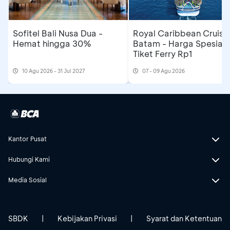
Sofitel Bali Nusa Dua -
Royal Caribbean Cruise
Hemat hingga 30%
Batam - Harga Spesial
Tiket Ferry Rp1
10 Agu 2026 - 31 Jul 2027
07 - 09 Agu 2026
Kantor Pusat
Hubungi Kami
Media Sosial
SBDK
|
Kebijakan Privasi
|
Syarat dan Ketentuan