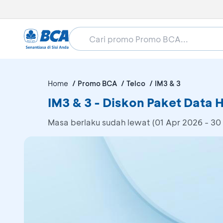
Home
Promo BCA
Telco
IM3 & 3
IM3 & 3 - Diskon Paket Data 
Masa berlaku sudah lewat (01 Apr 2026 - 30