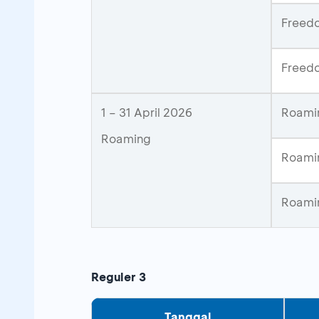
Freedo
Freedo
1 – 31 April 2026
Roamin
Roaming
Roamin
Roamin
Reguler 3
Tanggal