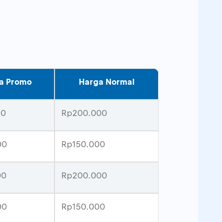
a Promo
Harga Normal
00
Rp200.000
00
Rp150.000
00
Rp200.000
00
Rp150.000