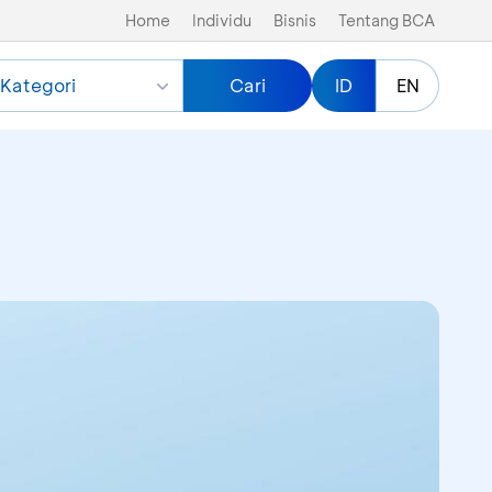
Home
Individu
Bisnis
Tentang BCA
Kategori
Cari
ID
EN