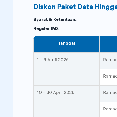
Diskon Paket Data Hingg
Syarat & Ketentuan:
Reguler IM3
Tanggal
1 – 9 April 2026
Ramad
Ramad
10 – 30 April 2026
Ramad
Ramad