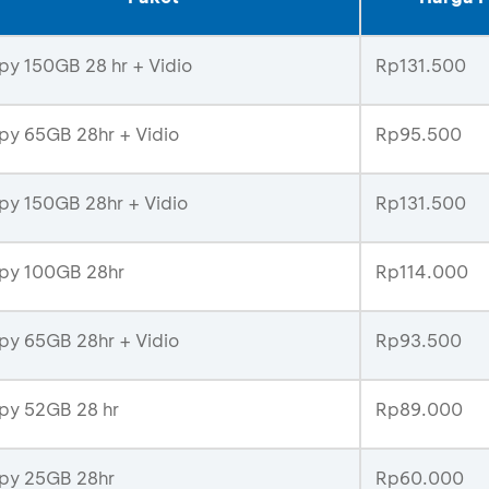
y 150GB 28 hr + Vidio
Rp131.500
y 65GB 28hr + Vidio
Rp95.500
y 150GB 28hr + Vidio
Rp131.500
py 100GB 28hr
Rp114.000
y 65GB 28hr + Vidio
Rp93.500
py 52GB 28 hr
Rp89.000
py 25GB 28hr
Rp60.000