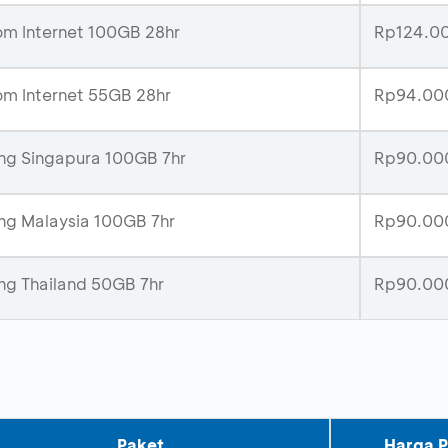
m Internet 100GB 28hr
Rp124.0
m Internet 55GB 28hr
Rp94.00
g Singapura 100GB 7hr
Rp90.00
g Malaysia 100GB 7hr
Rp90.00
g Thailand 50GB 7hr
Rp90.00
Paket
Harga 