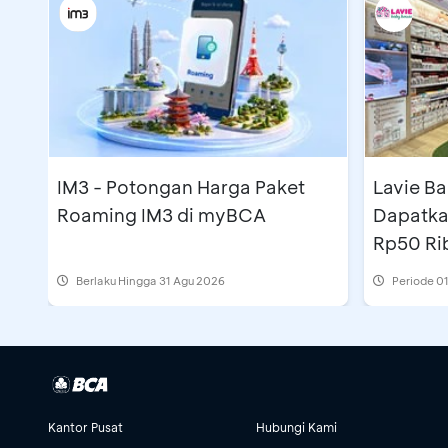
IM3 - Potongan Harga Paket
Lavie B
Roaming IM3 di myBCA
Dapatka
Rp50 Ri
Berlaku Hingga 31 Agu 2026
Periode
01
Kantor Pusat
Hubungi Kami