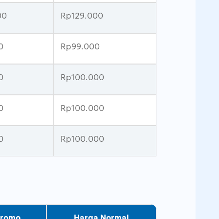
00
Rp129.000
0
Rp99.000
0
Rp100.000
0
Rp100.000
0
Rp100.000
Promo
Harga Normal