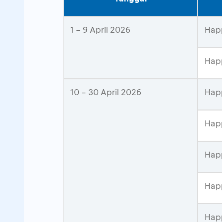
1 – 9 April 2026
Happ
Happ
10 – 30 April 2026
Happ
Hap
Happ
Hap
Hap