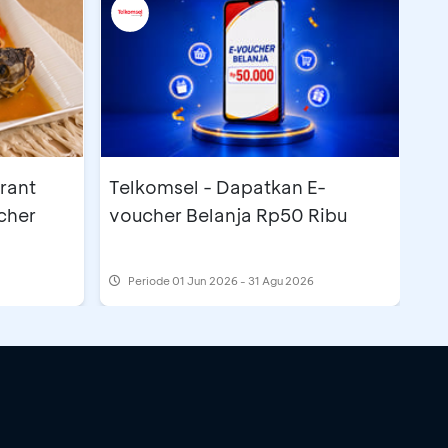
rant
Telkomsel - Dapatkan E-
cher
voucher Belanja Rp50 Ribu
Periode
01 Jun 2026 - 31 Agu 2026