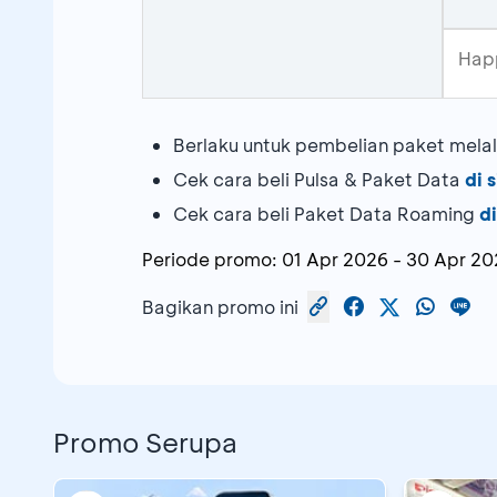
Hap
Berlaku untuk pembelian paket mel
Cek cara beli Pulsa & Paket Data
di s
Cek cara beli Paket Data Roaming
di
Periode promo:
01 Apr 2026
-
30 Apr 20
Bagikan promo ini
Promo Serupa