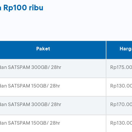
a Rp100 ribu
Paket
Harg
an SATSPAM 300GB/ 28hr
Rp175.0
an SATSPAM 150GB/ 28hr
Rp130.0
an SATSPAM 300GB/ 28hr
Rp170.0
an SATSPAM 150GB/ 28hr
Rp130.0