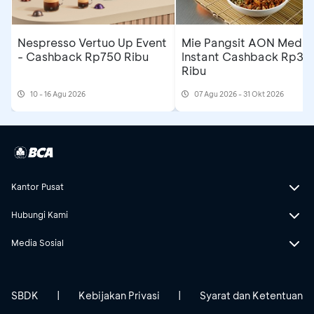
Nespresso Vertuo Up Event
Mie Pangsit AON Medan
- Cashback Rp750 Ribu
Instant Cashback Rp35
Ribu
10 - 16 Agu 2026
07 Agu 2026 - 31 Okt 2026
Kantor Pusat
Hubungi Kami
Media Sosial
SBDK
|
Kebijakan Privasi
|
Syarat dan Ketentuan