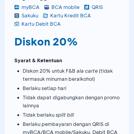
myBCA
BCA mobile
QRIS
Sakuku
Kartu Kredit BCA
Kartu Debit BCA
Diskon 20%
Syarat & Ketentuan
Diskon 20% untuk F&B
ala carte
(tidak
termasuk minuman beralkohol)
Berlaku setiap hari
Tidak dapat digabungkan dengan promo
lainnya
Tidak berlaku
split bill
Berlaku pembayaran dengan QRIS di
myBCA/BCA mobile/Sakuku, Debit BCA