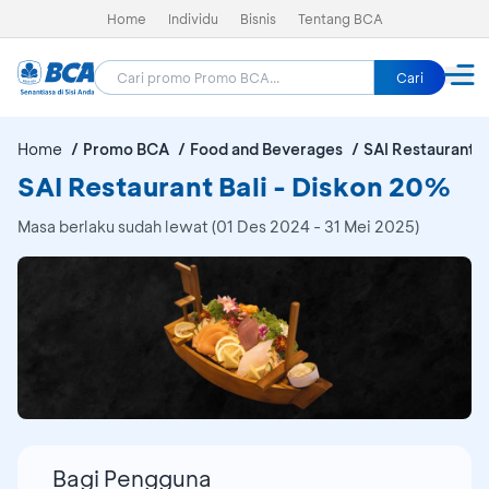
Home
Individu
Bisnis
Tentang BCA
Cari
Home
Promo BCA
Food and Beverages
SAI Restaurant B
SAI Restaurant Bali - Diskon 20%
Masa berlaku sudah lewat (01 Des 2024 - 31 Mei 2025)
Bagi Pengguna