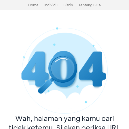
Home
Individu
Bisnis
Tentang BCA
Wah, halaman yang kamu cari
tidak ketemu. Silakan periksa URL