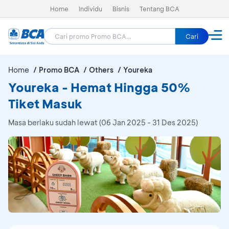
Home
Individu
Bisnis
Tentang BCA
Cari
Home
Promo BCA
Others
Youreka
Youreka - Hemat Hingga 50%
Tiket Masuk
Masa berlaku sudah lewat (06 Jan 2025 - 31 Des 2025)