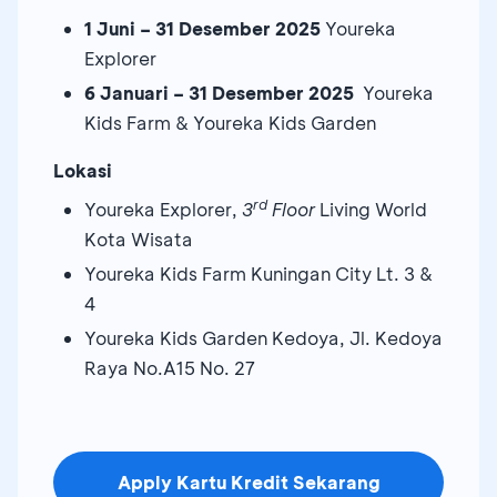
1 Juni
– 31 D
esember
202
5
Youreka
Explorer
6 Januari
– 31 Desember 202
5
Youreka
Kids Farm & Youreka Kids Garden
Lokasi
rd
Youreka Explorer,
3
Floor
Living World
Kota Wisata
Youreka Kids Farm Kuningan City Lt. 3 &
4
Youreka Kids Garden Kedoya, Jl. Kedoya
Raya No.A15 No. 27
Apply Kartu Kredit Sekarang