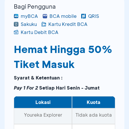
Bagi Pengguna
myBCA
BCA mobile
QRIS
Sakuku
Kartu Kredit BCA
Kartu Debit BCA
Hemat Hingga 50%
Tiket Masuk
Syarat & Ketentuan :
Pay 1 For 2
Setiap Hari Senin - Jumat
Lokasi
Kuota
Youreka Explorer
Tidak ada kuota