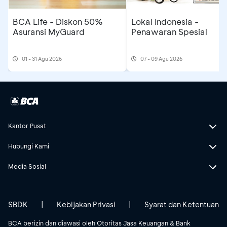
BCA Life - Diskon 50%
Lokal Indonesia -
Asuransi MyGuard
Penawaran Spesial
01 - 31 Agu 2026
07 - 09 Agu 2026
Kantor Pusat
Hubungi Kami
Media Sosial
SBDK
|
Kebijakan Privasi
|
Syarat dan Ketentuan
BCA berizin dan diawasi oleh Otoritas Jasa Keuangan & Bank