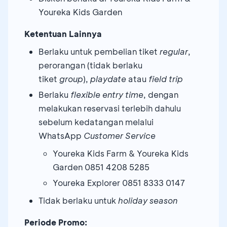
Youreka Kids Garden
Ketentuan Lainnya
Berlaku untuk pembelian tiket
regular
,
perorangan (tidak berlaku
tiket
group
),
playdate
atau
field trip
Berlaku
flexible entry time
, dengan
melakukan reservasi terlebih dahulu
sebelum kedatangan melalui
WhatsApp
Customer Service
Youreka Kids Farm & Youreka Kids
Garden 0851 4208 5285
Youreka Explorer 0851 8333 0147
Tidak berlaku untuk
holiday season
Periode Promo: