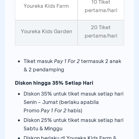
10 Tiket
Youreka Kids Farm
pertama/hari
20 Tiket
Youreka Kids Garden
pertama/hari
Tiket masuk
Pay 1 For 2
termasuk 2 anak
& 2 pendamping
Diskon hingga 35% Setiap Hari
Diskon 35% untuk tiket masuk setiap hari
Senin – Jumat (berlaku apabila
Promo
Pay 1 For 2
habis)
Diskon 25% untuk tiket masuk setiap hari
Sabtu & Minggu
Diskon berlaku di Youreka Kids Farm &