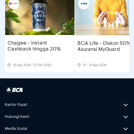
Chagee - Instant
BCA Life - Diskon 50%
Cashback hingga 20%
Asuransi MyGuard
10 Agu 2026 - 27 Okt 2026
01 - 31 Agu 2026
Kantor Pusat
Hubungi Kami
Media Sosial