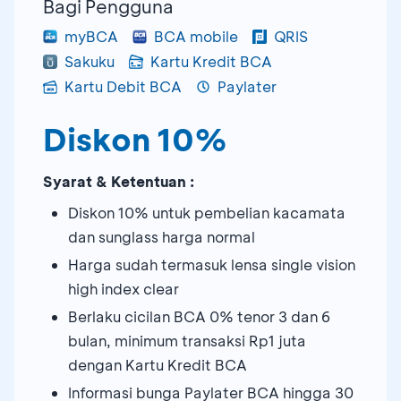
Bagi Pengguna
myBCA
BCA mobile
QRIS
Sakuku
Kartu Kredit BCA
Kartu Debit BCA
Paylater
Diskon 10%
Syarat & Ketentuan :
Diskon 10% untuk pembelian kacamata
dan sunglass harga normal
Harga sudah termasuk lensa single vision
high index clear
Berlaku cicilan BCA 0% tenor 3 dan 6
bulan, minimum transaksi Rp1 juta
dengan Kartu Kredit BCA
Informasi bunga Paylater BCA hingga 30