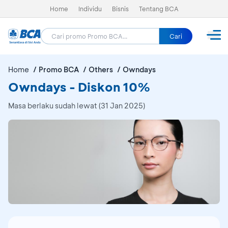
Home
Individu
Bisnis
Tentang BCA
Cari
Home
Promo BCA
Others
Owndays
Owndays - Diskon 10%
Masa berlaku sudah lewat (31 Jan 2025)