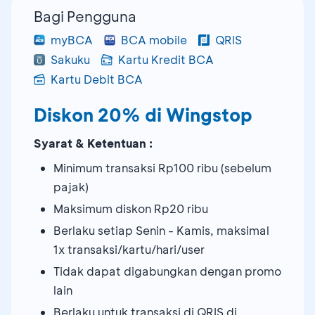
Bagi Pengguna
myBCA
BCA mobile
QRIS
Sakuku
Kartu Kredit BCA
Kartu Debit BCA
Diskon 20% di Wingstop
Syarat & Ketentuan :
Minimum transaksi Rp100 ribu (sebelum
pajak)
Maksimum diskon Rp20 ribu
Berlaku setiap Senin - Kamis, maksimal
1x transaksi/kartu/hari/user
Tidak dapat digabungkan dengan promo
lain
Berlaku untuk transaksi di QRIS di