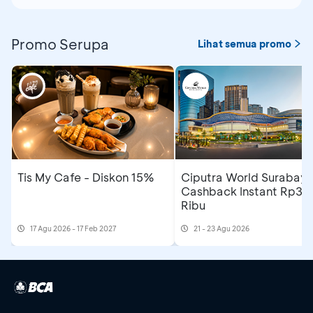
Promo Serupa
Lihat semua promo
Tis My Cafe - Diskon 15%
Ciputra World Surabaya
Cashback Instant Rp30
Ribu
17 Agu 2026 - 17 Feb 2027
21 - 23 Agu 2026