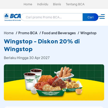
Home
Individu
Bisnis
Tentang BCA
Cari
Home
Promo BCA
Food and Beverages
Wingstop
Wingstop - Diskon 20% di
Wingstop
Berlaku Hingga 30 Apr 2027