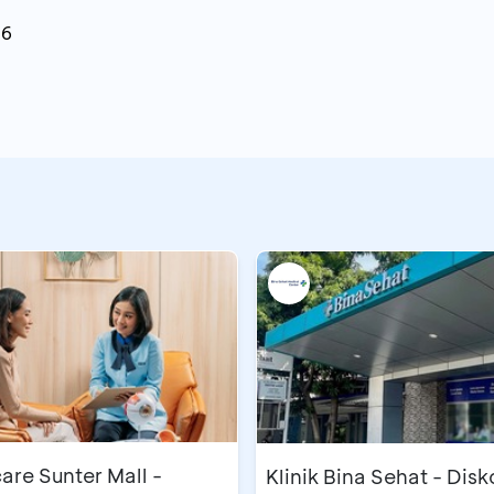
26
are Sunter Mall -
Klinik Bina Sehat - Dis