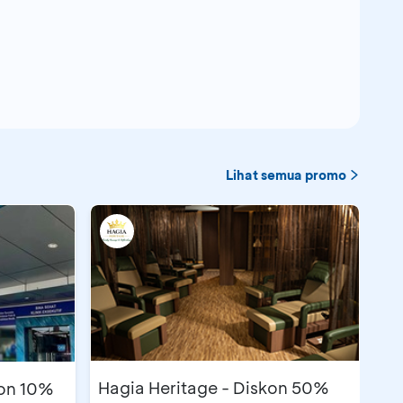
Lihat semua promo
Hagia Heritage - Diskon 50%
kon 10%