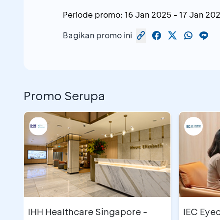
Periode promo:
16 Jan 2025
-
17 Jan 20
Bagikan promo ini
Promo Serupa
IHH Healthcare Singapore -
IEC Eyec