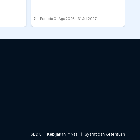
Periode
01 Agu 2026 - 31 Jul 2027
SBDK
|
Kebijakan Privasi
|
Syarat dan Ketentuan