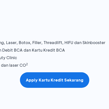
ng, Laser, Botox, Filler, Threadlift, HIFU dan Skinbooster
n Debit BCA dan Kartu Kredit BCA
ty Clinic
2
 dan laser CO
Apply Kartu Kredit Sekarang