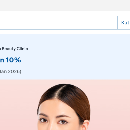
Kat
 Beauty Clinic
on 10%
Jan 2026)