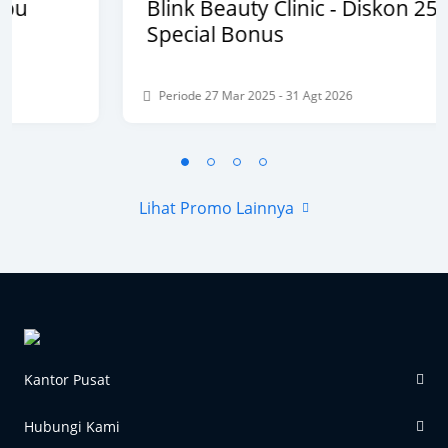
Blink Beauty Clinic - Diskon 25% &
Special Bonus
Periode 27 Mar 2025 - 31 Agt 2026
Lihat Promo Lainnya
Kantor Pusat
Hubungi Kami