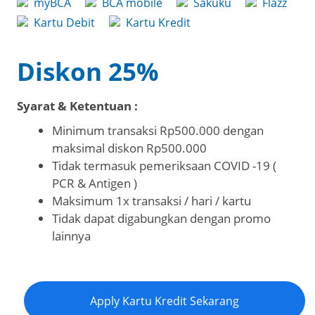
myBCA
BCA mobile
Sakuku
Flazz
Kartu Debit
Kartu Kredit
Diskon 25%
Syarat & Ketentuan :
Minimum transaksi Rp500.000 dengan
maksimal diskon Rp500.000
Tidak termasuk pemeriksaan COVID -19 (
PCR & Antigen )
Maksimum 1x transaksi / hari / kartu
Tidak dapat digabungkan dengan promo
lainnya
Apply Kartu Kredit Sekarang