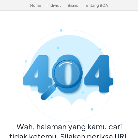
Home
Individu
Bisnis
Tentang BCA
Wah, halaman yang kamu cari
tidak ketemu. Silakan periksa URL