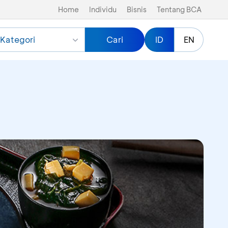
Home
Individu
Bisnis
Tentang BCA
Kategori
Cari
ID
EN