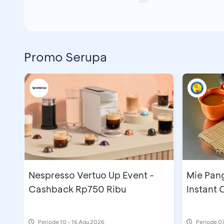
Promo Serupa
Nespresso Vertuo Up Event -
Mie Pan
Cashback Rp750 Ribu
Instant
Periode
10 - 16 Agu 2026
Periode
07