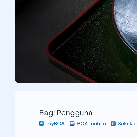
Bagi Pengguna
myBCA
BCA mobile
Sakuku