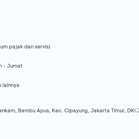
um pajak dan servis)
in - Jumat
 lainnya
ankam, Bambu Apus, Kec. Cipayung, Jakarta Timur, DKI 