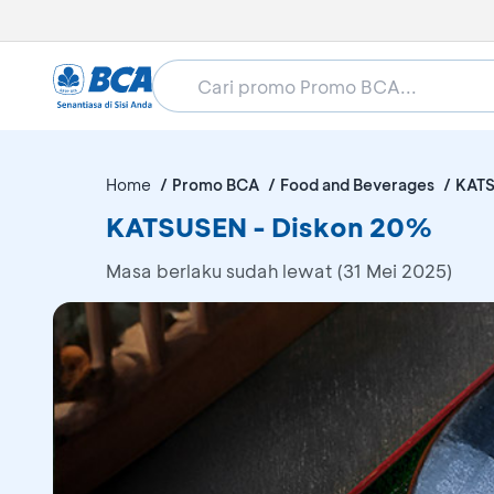
Home
Promo BCA
Food and Beverages
KAT
KATSUSEN - Diskon 20%
Masa berlaku sudah lewat (31 Mei 2025)