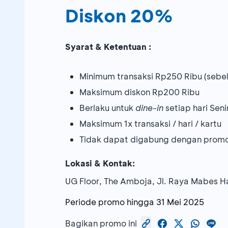
Diskon 20%
Syarat & Ketentuan :
Minimum transaksi Rp250 Ribu (sebel
Maksimum diskon Rp200 Ribu
Berlaku untuk
dine-in
setiap hari Sen
Maksimum 1x transaksi / hari / kartu
Tidak dapat digabung dengan promo
Lokasi & Kontak:
UG Floor, The Amboja, Jl. Raya Mabes H
Periode promo hingga
31 Mei 2025
Bagikan promo ini