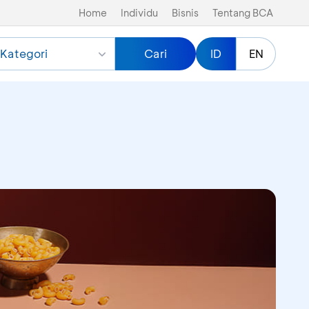
Home
Individu
Bisnis
Tentang BCA
Kategori
Cari
ID
EN