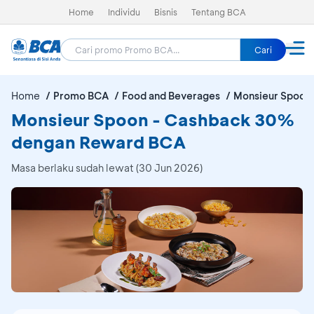
Home
Individu
Bisnis
Tentang BCA
Cari
Home
Promo BCA
Food and Beverages
Monsieur Spoon
Monsieur Spoon - Cashback 30%
dengan Reward BCA
Masa berlaku sudah lewat (30 Jun 2026)