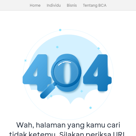
Home
Individu
Bisnis
Tentang BCA
Wah, halaman yang kamu cari
tidak ketemu. Silakan periksa URL