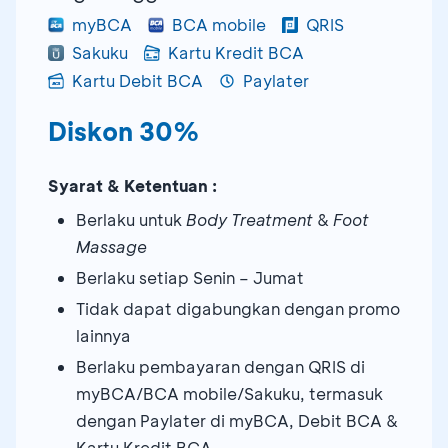
myBCA
BCA mobile
QRIS
Sakuku
Kartu Kredit BCA
Kartu Debit BCA
Paylater
Diskon 30%
Syarat & Ketentuan :
Berlaku untuk
Body Treatment
&
Foot
Massage
Berlaku setiap Senin – Jumat
Tidak dapat digabungkan dengan promo
lainnya
Berlaku pembayaran dengan QRIS di
myBCA/BCA mobile/Sakuku, termasuk
dengan Paylater di myBCA, Debit BCA &
Kartu Kredit BCA