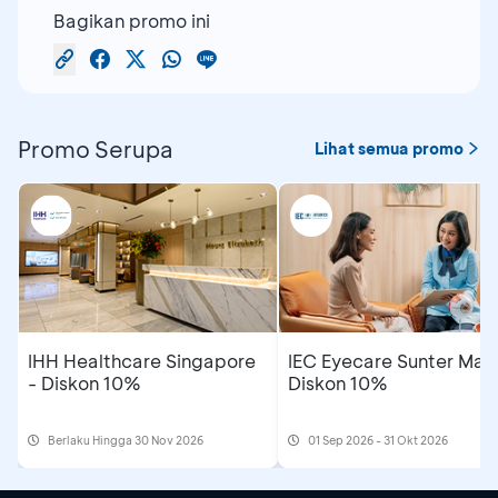
Bagikan promo ini
Promo Serupa
Lihat semua promo
IHH Healthcare Singapore
IEC Eyecare Sunter Mall
- Diskon 10%
Diskon 10%
Berlaku Hingga 30 Nov 2026
01 Sep 2026 - 31 Okt 2026