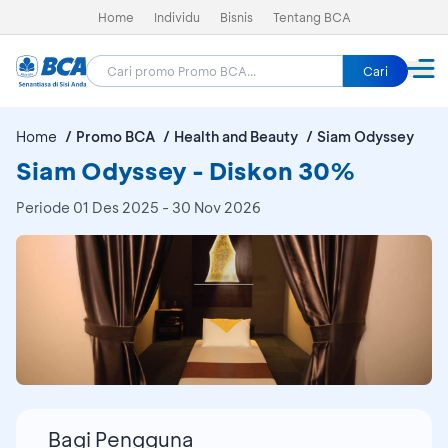
Home
Individu
Bisnis
Tentang BCA
Cari
Home
Promo BCA
Health and Beauty
Siam Odyssey
Siam Odyssey - Diskon 30%
Periode
01 Des 2025 - 30 Nov 2026
Bagi Pengguna