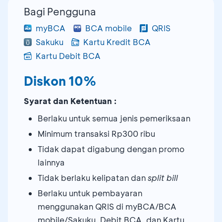
Bagi Pengguna
myBCA
BCA mobile
QRIS
Sakuku
Kartu Kredit BCA
Kartu Debit BCA
Diskon 10%
Syarat dan Ketentuan :
Berlaku untuk semua jenis pemeriksaan
Minimum transaksi Rp300 ribu
Tidak dapat digabung dengan promo
lainnya
Tidak berlaku kelipatan dan
split bill
Berlaku untuk pembayaran
menggunakan QRIS di myBCA/BCA
mobile/Sakuku, Debit BCA, dan Kartu