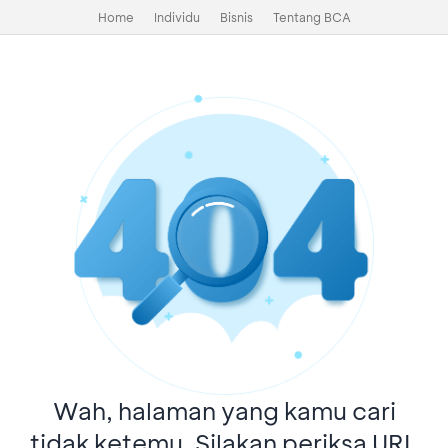
Home
Individu
Bisnis
Tentang BCA
Wah, halaman yang kamu cari
tidak ketemu. Silakan periksa URL