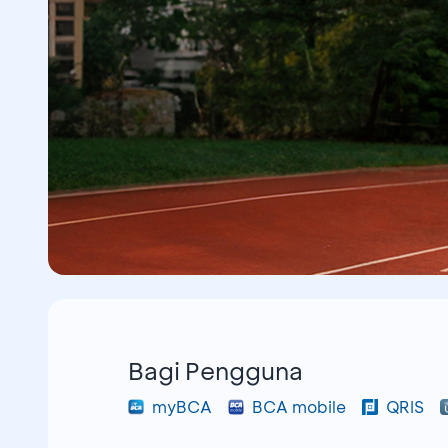
Bagi Pengguna
myBCA
BCA mobile
QRIS