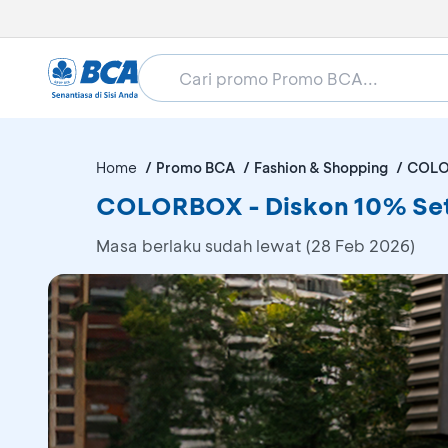
Home
Promo BCA
Fashion & Shopping
COL
COLORBOX - Diskon 10% Set
Masa berlaku sudah lewat (28 Feb 2026)