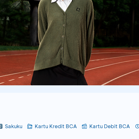
Sakuku
Kartu Kredit BCA
Kartu Debit BCA