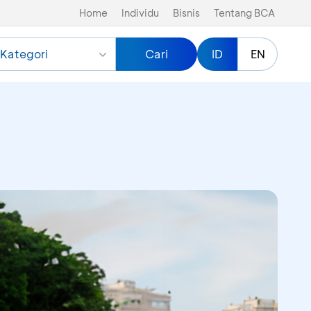
Home
Individu
Bisnis
Tentang BCA
Kategori
Cari
ID
EN