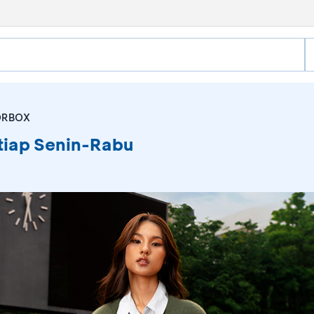
ORBOX
iap Senin-Rabu