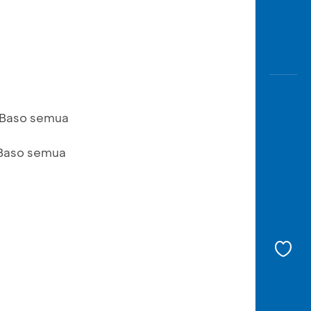
 Baso semua
 Baso semua