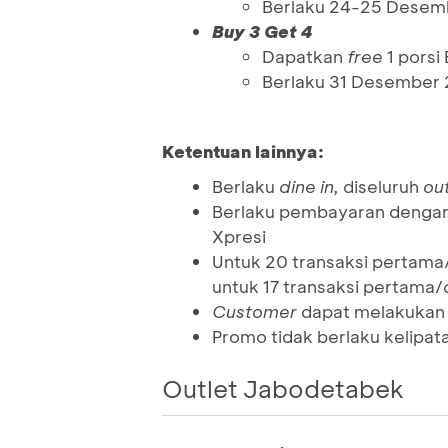
Berlaku 24-25 Desem
Buy 3 Get 4
Dapatkan
free
1 porsi
Berlaku 31 Desember 
Ketentuan lainnya:
Berlaku
dine in,
diseluruh
out
Berlaku pembayaran denga
Xpresi
Untuk 20 transaksi pertama/
untuk 17 transaksi pertama/
Customer
dapat melakuka
Promo tidak berlaku kelipat
Outlet Jabodetabek