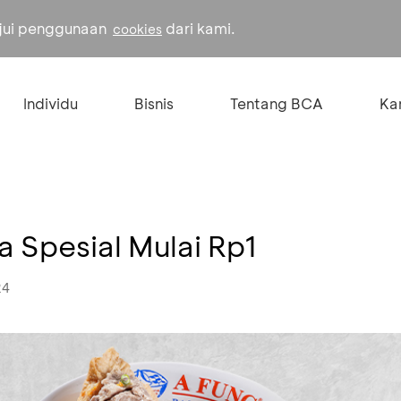
ujui penggunaan
dari kami.
cookies
Individu
Bisnis
Tentang BCA
Kar
a Spesial Mulai Rp1
24