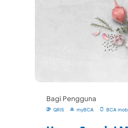
Bagi Pengguna
QRIS
myBCA
BCA mobi