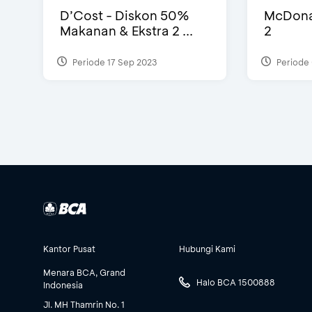
D’Cost - Diskon 50%
McDonal
Makanan & Ekstra 2 ...
2
Periode 17 Sep 2023
Periode 
Kantor Pusat
Hubungi Kami
Menara BCA, Grand
Halo BCA 1500888
Indonesia
Jl. MH Thamrin No. 1