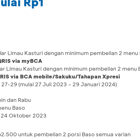
ulai Rp1
lar
Limau Kasturi dengan minimum pembelian 2 menu
QRIS via myBCA
ar
Limau Kasturi dengan minimum pembelian 2 menu
RIS via BCA mobile/Sakuku/Tahapan Xpresi
 27-29 (mulai 27 Juli 2023 – 29 Januari 2024)
nin dan Rabu
menu Baso
 - 24 Oktober 2023
p2.500 untuk pembelian 2 porsi Baso semua varian