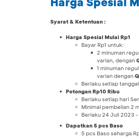
Harga Spesial M
Syarat & Ketentuan :
Harga Spesial Mulai Rp1
Bayar Rp1 untuk:
2 minuman
regu
varian, dengan
1 minuman
regul
varian dengan
Q
Berlaku setiap tanggal
Potongan Rp10 Ribu
Berlaku setiap hari Se
Minimal pembelian 2 
Berlaku 24 Juli 2023
Dapatkan 5 pcs Baso
5 pcs Baso seharga R