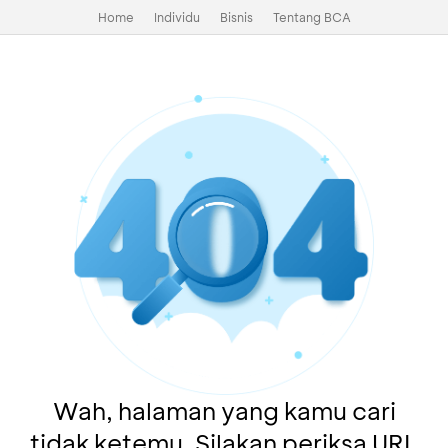
Home
Individu
Bisnis
Tentang BCA
Wah, halaman yang kamu cari
tidak ketemu. Silakan periksa URL