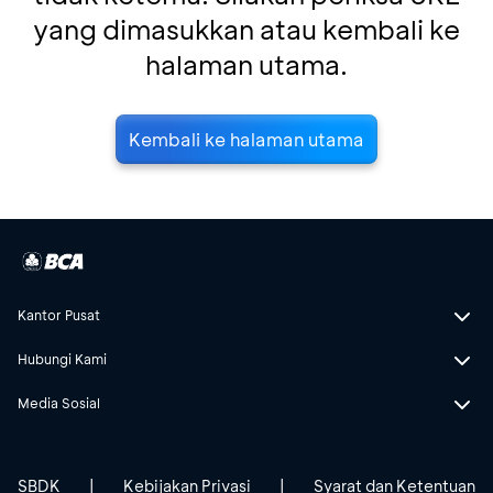
yang dimasukkan atau kembali ke
halaman utama.
Kembali ke halaman utama
Kantor Pusat
Hubungi Kami
Media Sosial
SBDK
|
Kebijakan Privasi
|
Syarat dan Ketentuan