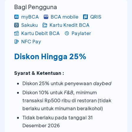
Bagi Pengguna
myBCA
BCA mobile
QRIS
Sakuku
Kartu Kredit BCA
Kartu Debit BCA
Paylater
NFC Pay
Diskon Hingga 25%
Syarat & Ketentuan :
Diskon 25% untuk penyewaan
daybed
Diskon 10% untuk
F&B,
minimum
transaksi Rp500 ribu di restoran (tidak
berlaku untuk minuman beralkohol)
Tidak berlaku pada tanggal 31
Desember 2026