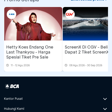
Hetty Koes Endang One
ScreenX Di CGV - Beli 1
Last Thankyou - Harga
Dapat 2 Tiket ScreenX
Spesial Tiket Pre Sale
11 - 12 Agu 2026
08 Agu 2026 - 30 Sep 2026
Kantor Pusat
Hubungi Kami