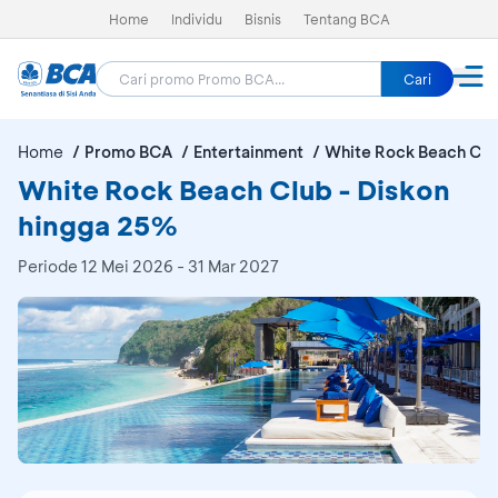
Home
Individu
Bisnis
Tentang BCA
Cari
Home
Promo BCA
Entertainment
White Rock Beach Clu
White Rock Beach Club - Diskon
hingga 25%
Periode
12 Mei 2026 - 31 Mar 2027