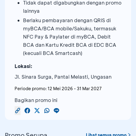
Tidak dapat digabungkan dengan promo
lainnya
Berlaku pembayaran dengan QRIS di
myBCA/BCA mobile/Sakuku, termasuk
NFC Pay & Paylater di myBCA, Debit
BCA dan Kartu Kredit BCA di EDC BCA
(kecuali BCA Smartcash)
Lokasi:
Jl. Sinara Surga, Pantai Melasti, Ungasan
Periode promo:
12 Mei 2026
-
31 Mar 2027
Bagikan promo ini
Promo Serupa
Lihat semua promo