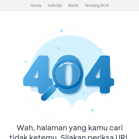
Home
Individu
Bisnis
Tentang BCA
Wah, halaman yang kamu cari
tidak ketemu. Silakan periksa URL