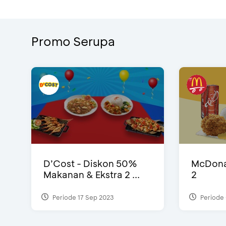
Promo Serupa
D’Cost - Diskon 50%
McDonal
Makanan & Ekstra 2 ...
2
Periode 17 Sep 2023
Periode 