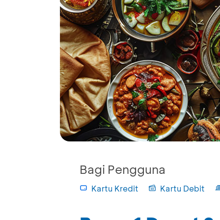
Bagi Pengguna
Kartu Kredit
Kartu Debit