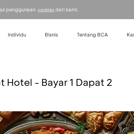
ujui penggunaan
dari kami.
cookies
Individu
Bisnis
Tentang BCA
Kar
t Hotel - Bayar 1 Dapat 2