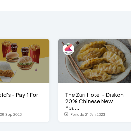
d’s - Pay 1 For
The Zuri Hotel - Diskon
20% Chinese New
Yea...
09 Sep 2023
Periode 21 Jan 2023