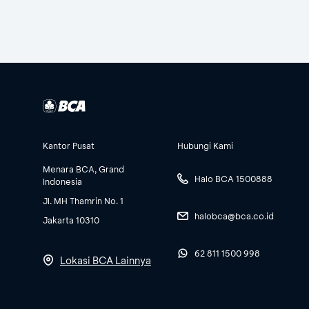
Kantor Pusat
Hubungi Kami
Menara BCA, Grand
Halo BCA 1500888
Indonesia
Jl. MH Thamrin No. 1
halobca@bca.co.id
Jakarta 10310
62 811 1500 998
Lokasi BCA Lainnya