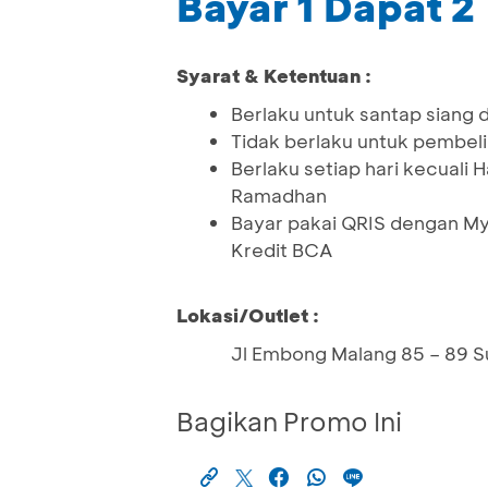
Bayar 1 Dapat 2
Syarat & Ketentuan :
Berlaku untuk santap siang
Tidak berlaku untuk pembeli
Berlaku setiap hari kecuali H
Ramadhan
Bayar pakai QRIS dengan M
Kredit BCA
Lokasi/Outlet :
Jl Embong Malang 85 – 89 S
Bagikan Promo Ini