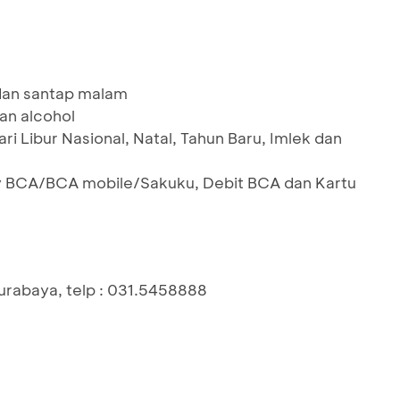
 dan santap malam
an alcohol
ari Libur Nasional, Natal, Tahun Baru, Imlek dan
y BCA/BCA mobile/Sakuku, Debit BCA dan Kartu
urabaya, telp : 031.5458888