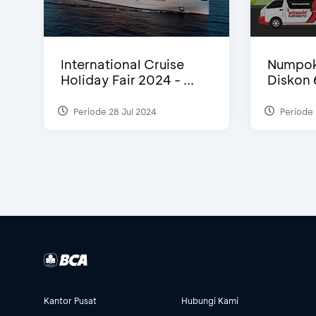
International Cruise
Numpok
Holiday Fair 2024 - ...
Diskon
Periode 28 Jul 2024
Periode 
Kantor Pusat
Hubungi Kami