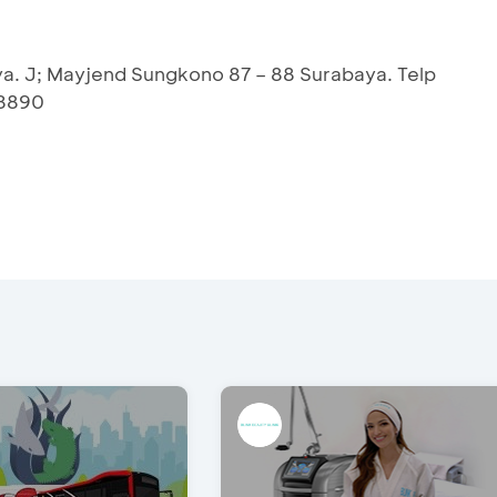
a. J; Mayjend Sungkono 87 – 88 Surabaya. Telp
13890