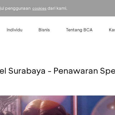
ujui penggunaan
dari kami.
cookies
Individu
Bisnis
Tentang BCA
Kar
el Surabaya - Penawaran Spe