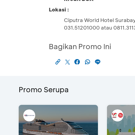
Lokasi :
Ciputra World Hotel Surabay
031.51201000 atau 0811.31
Bagikan Promo Ini
Promo Serupa