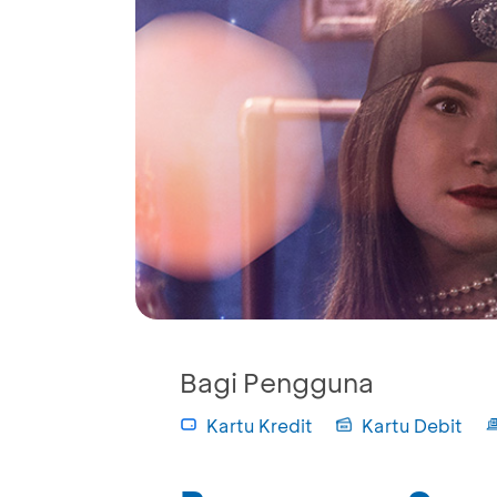
Bagi Pengguna
Kartu Kredit
Kartu Debit