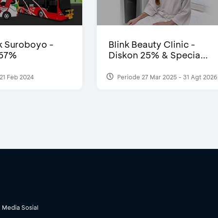
 Suroboyo -
Blink Beauty Clinic -
 67%
Diskon 25% & Specia...
21 Feb 2024
Periode 27 Mar 2025 - 31 Agt 2026
Media Sosial