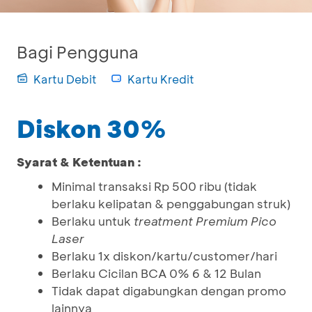
Bagi Pengguna
Kartu Debit
Kartu Kredit
Diskon 30%
Syarat & Ketentuan :
Minimal transaksi Rp 500 ribu (tidak
berlaku kelipatan & penggabungan struk)
Berlaku untuk
treatment Premium Pico
Laser
Berlaku 1x diskon/kartu/customer/hari
Berlaku Cicilan BCA 0% 6 & 12 Bulan
Tidak dapat digabungkan dengan promo
lainnya