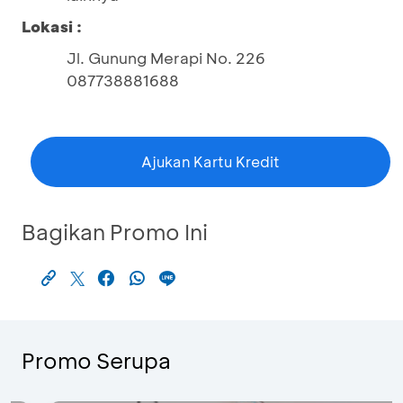
Lokasi :
Jl. Gunung Merapi No. 226
087738881688
Ajukan Kartu Kredit
Bagikan Promo Ini
Promo Serupa