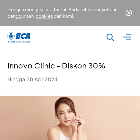
Dengan mengakses situs ini, Anda telah menyetujui
penggunaan
cookies
dari kami.
Innovo Clinic - Diskon 30%
Hingga 30 Apr 2024