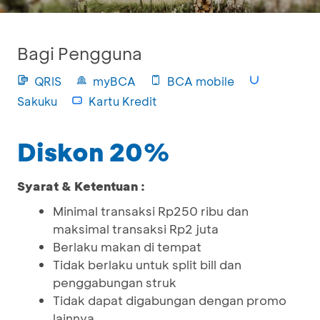
Bagi Pengguna
QRIS
myBCA
BCA mobile
Sakuku
Kartu Kredit
Diskon 20%
Syarat & Ketentuan :
Minimal transaksi Rp250 ribu dan
maksimal transaksi Rp2 juta
Berlaku makan di tempat
Tidak berlaku untuk split bill dan
penggabungan struk
Tidak dapat digabungan dengan promo
lainnya