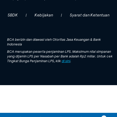
SBDK
Kebijakan
Syarat dan Ketentuan
|
|
BCA berizin dan diawasi oleh Otoritas Jasa Keuangan & Bank
Indonesia
BCA merupakan peserta penjaminan LPS. Maksimum nilai simpanan
yang dijamin LPS per Nasabah per Bank adalah Rp2 miliar. Untuk cek
Tingkat Bunga Penjaminan LPS, klik
di sini
.