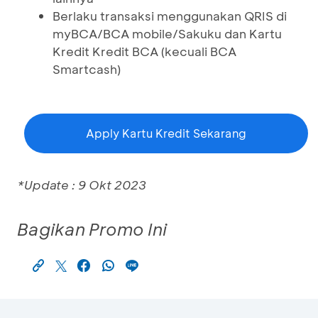
Berlaku transaksi menggunakan QRIS di
myBCA/BCA mobile/Sakuku dan Kartu
Kredit Kredit BCA (kecuali BCA
Smartcash)
Apply Kartu Kredit Sekarang
*Update : 9 Okt 2023
Bagikan Promo Ini