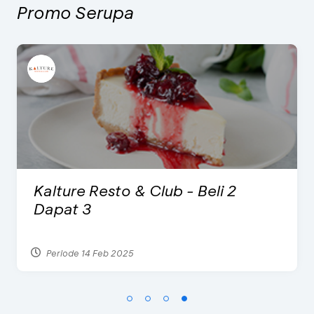
Promo Serupa
eli 2
International Cruise Holid
2024 - Promo Spesial
Periode 28 Jul 2024