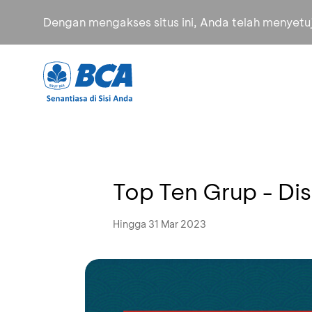
Dengan mengakses situs ini, Anda telah menyet
Top Ten Grup - Di
Hingga 31 Mar 2023