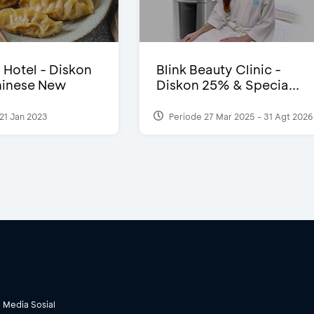
i Hotel - Diskon
Blink Beauty Clinic -
inese New
Diskon 25% & Specia...
21 Jan 2023
Periode 27 Mar 2025 - 31 Agt 2026
Media Sosial