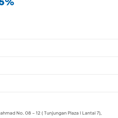
35%
Rahmad No. 08 – 12 ( Tunjungan Plaza I Lantai 7),