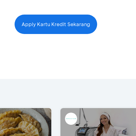
Apply Kartu Kredit Sekarang