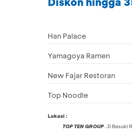
Diskon hingga 
Han Palace
Yamagoya Ramen
New Fajar Restoran
Top Noodle
Lokasi :
TOP TEN GROUP
. Jl Basuki 