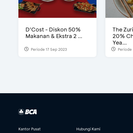
D’Cost - Diskon 50%
The Zur
Makanan & Ekstra 2 ...
20% Ch
Yea...
Periode 17 Sep 2023
Periode 
Kantor Pusat
Hubungi Kami