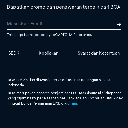
Dapatkan promo dan penawaran terbaik dari BCA
This page is protected by reCAPTCHA Enterprise.
SBDK
Kebijakan
Syarat dan Ketentuan
|
|
BCA berizin dan diawasi oleh Otoritas Jasa Keuangan & Bank
Indonesia
BCA merupakan peserta penjaminan LPS. Maksimum nilai simpanan
yang dijamin LPS per Nasabah per Bank adalah Rp2 miliar. Untuk cek
Tingkat Bunga Penjaminan LPS, klik
di sini
.