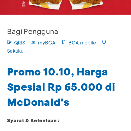
Bagi Pengguna
QRIS
myBCA
BCA mobile
Sakuku
Promo 10.10, Harga
Spesial Rp 65.000 di
McDonald's
Syarat & Ketentuan :