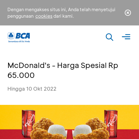
Dengan mengakses situs ini, Anda telah menyetujui
penggunaan
cookies
dari kami.
McDonald's - Harga Spesial Rp
65.000
Hingga 10 Okt 2022