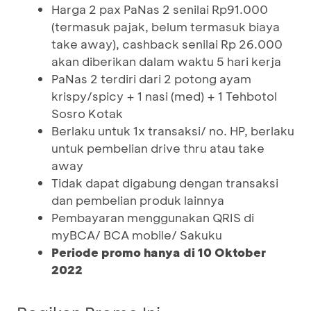
Harga 2 pax PaNas 2 senilai Rp91.000
(termasuk pajak, belum termasuk biaya
take away), cashback senilai Rp 26.000
akan diberikan dalam waktu 5 hari kerja
PaNas 2 terdiri dari 2 potong ayam
krispy/spicy + 1 nasi (med) + 1 Tehbotol
Sosro Kotak
Berlaku untuk 1x transaksi/ no. HP, berlaku
untuk pembelian drive thru atau take
away
Tidak dapat digabung dengan transaksi
dan pembelian produk lainnya
Pembayaran menggunakan QRIS di
myBCA/ BCA mobile/ Sakuku
Periode promo hanya di 10 Oktober
2022