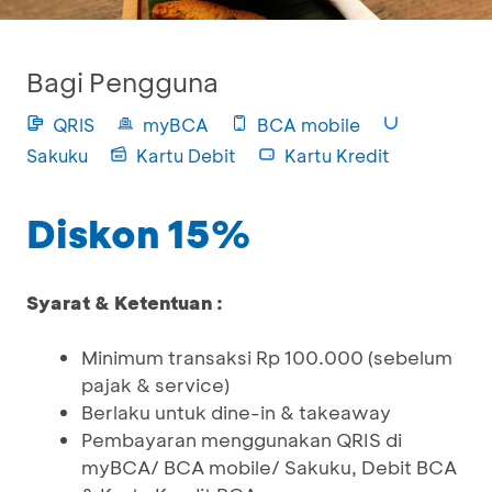
Bagi Pengguna
QRIS
myBCA
BCA mobile
Sakuku
Kartu Debit
Kartu Kredit
Diskon 15%
Syarat & Ketentuan :
Minimum transaksi Rp 100.000 (sebelum
pajak & service)
Berlaku untuk dine-in & takeaway
Pembayaran menggunakan QRIS di
myBCA/ BCA mobile/ Sakuku, Debit BCA