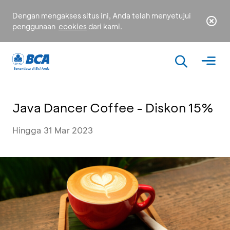
Dengan mengakses situs ini, Anda telah menyetujui
penggunaan
cookies
dari kami.
Java Dancer Coffee - Diskon 15%
Hingga 31 Mar 2023