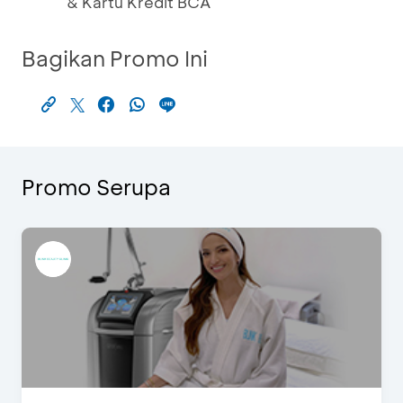
& Kartu Kredit BCA
Bagikan Promo Ini
Promo Serupa