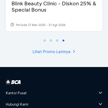
on 25% &
D’Cost - Diskon 50% Makan
Ekstra 2 Minuman
Periode 17 Sep 2023
Lihat Promo Lainnya
Kantor Pusat
Hubungi Kami