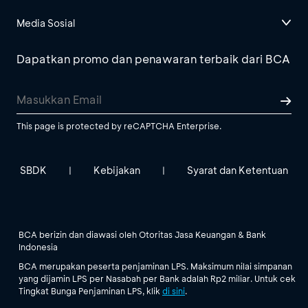
Media Sosial
Dapatkan promo dan penawaran terbaik dari BCA
This page is protected by reCAPTCHA Enterprise.
SBDK
Kebijakan
Syarat dan Ketentuan
|
|
BCA berizin dan diawasi oleh Otoritas Jasa Keuangan & Bank
Indonesia
BCA merupakan peserta penjaminan LPS. Maksimum nilai simpanan
yang dijamin LPS per Nasabah per Bank adalah Rp2 miliar. Untuk cek
Tingkat Bunga Penjaminan LPS, klik
di sini
.