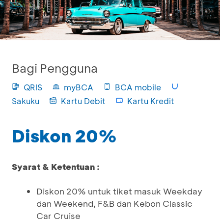
Bagi Pengguna
QRIS
myBCA
BCA mobile
Sakuku
Kartu Debit
Kartu Kredit
Diskon 20%
Syarat & Ketentuan :
Diskon 20% untuk tiket masuk Weekday
dan Weekend, F&B dan Kebon Classic
Car Cruise