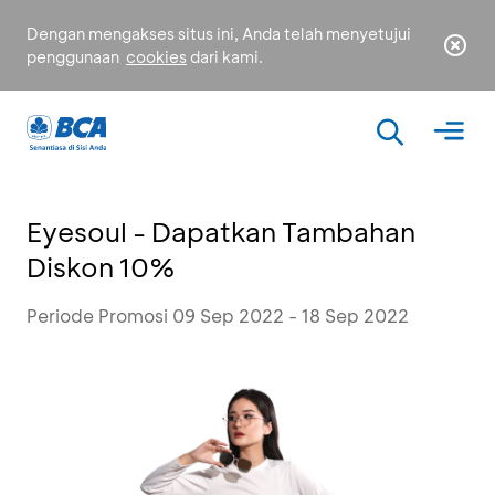
Dengan mengakses situs ini, Anda telah menyetujui
penggunaan
cookies
dari kami.
Eyesoul - Dapatkan Tambahan
Diskon 10%
Periode Promosi 09 Sep 2022 - 18 Sep 2022