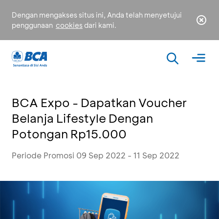
Dengan mengakses situs ini, Anda telah menyetujui
penggunaan
cookies
dari kami.
BCA Expo - Dapatkan Voucher
Belanja Lifestyle Dengan
Potongan Rp15.000
Periode Promosi 09 Sep 2022 - 11 Sep 2022