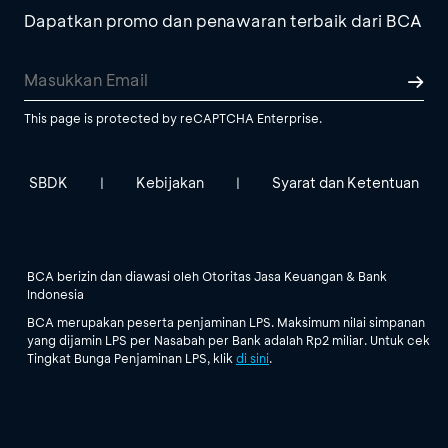
Dapatkan promo dan penawaran terbaik dari BCA
This page is protected by reCAPTCHA Enterprise.
SBDK
Kebijakan
Syarat dan Ketentuan
|
|
BCA berizin dan diawasi oleh Otoritas Jasa Keuangan & Bank
Indonesia
BCA merupakan peserta penjaminan LPS. Maksimum nilai simpanan
yang dijamin LPS per Nasabah per Bank adalah Rp2 miliar. Untuk cek
Tingkat Bunga Penjaminan LPS, klik
di sini
.