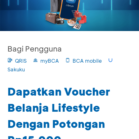
Bagi Pengguna
QRIS
myBCA
BCA mobile
Sakuku
Dapatkan Voucher
Belanja Lifestyle
Dengan Potongan