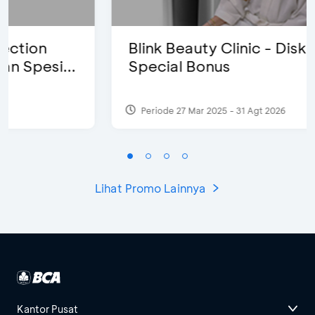
Blink Beauty Clinic - Diskon 25% &
Special Bonus
Periode 27 Mar 2025 - 31 Agt 2026
Lihat Promo Lainnya
Kantor Pusat