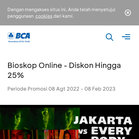
Dengan mengakses situs ini, Anda telah menyetujui
penggunaan
cookies
dari kami.
Bioskop Online - Diskon Hingga
25%
Periode Promosi 08 Agt 2022 - 08 Feb 2023