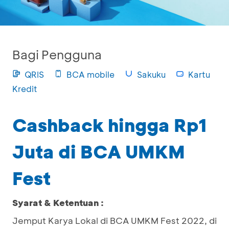
Bagi Pengguna
QRIS
BCA mobile
Sakuku
Kartu
Kredit
Cashback hingga Rp1
Juta di BCA UMKM
Fest
Syarat & Ketentuan :
Jemput Karya Lokal di BCA UMKM Fest 2022, di