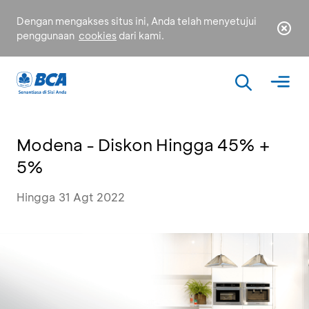
Dengan mengakses situs ini, Anda telah menyetujui
penggunaan
cookies
dari kami.
Modena - Diskon Hingga 45% +
5%
Hingga 31 Agt 2022