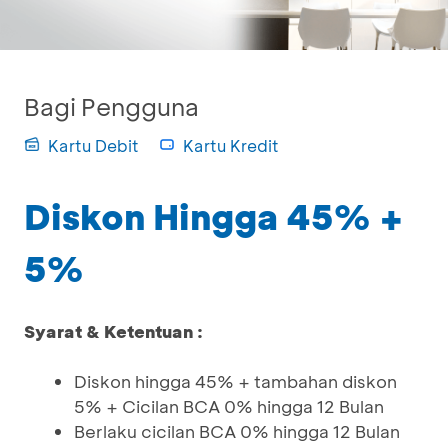
Bagi Pengguna
Kartu Debit
Kartu Kredit
Diskon Hingga 45% +
5%
Syarat & Ketentuan :
Diskon hingga 45% + tambahan diskon
5% + Cicilan BCA 0% hingga 12 Bulan
Berlaku cicilan BCA 0% hingga 12 Bulan