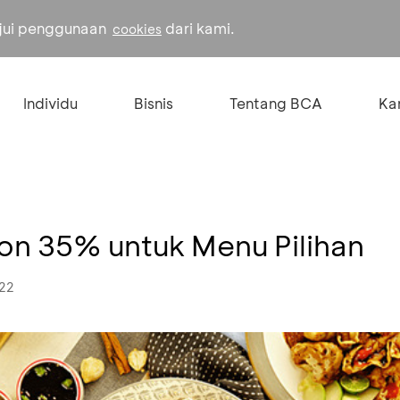
ujui penggunaan
dari kami.
cookies
Individu
Bisnis
Tentang BCA
Kar
kon 35% untuk Menu Pilihan
022