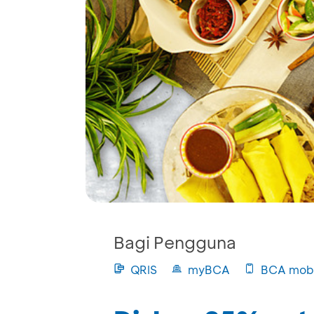
Bagi Pengguna
QRIS
myBCA
BCA mobi