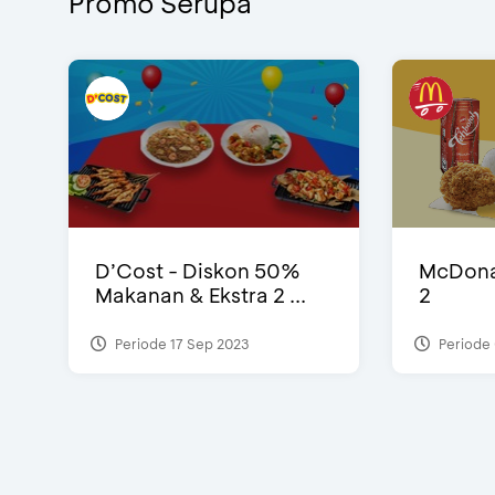
Promo Serupa
D’Cost - Diskon 50%
McDonal
Makanan & Ekstra 2 ...
2
Periode 17 Sep 2023
Periode 