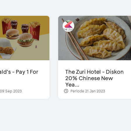
d’s - Pay 1 For
The Zuri Hotel - Diskon
20% Chinese New
Yea...
09 Sep 2023
Periode 21 Jan 2023