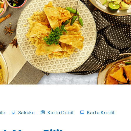
le
Sakuku
Kartu Debit
Kartu Kredit