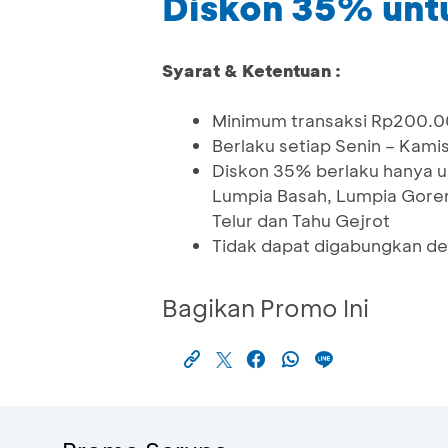
Diskon 35% unt
Syarat & Ketentuan :
Minimum transaksi Rp200.00
Berlaku setiap Senin – Kami
Diskon 35% berlaku hanya 
Lumpia Basah, Lumpia Goren
Telur dan Tahu Gejrot
Tidak dapat digabungkan de
Bagikan Promo Ini