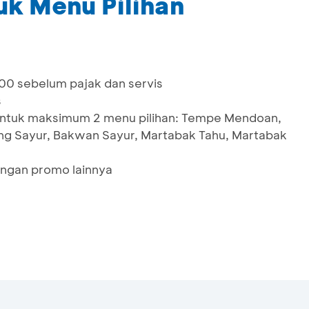
uk Menu Pilihan
0 sebelum pajak dan servis
s
untuk maksimum 2 menu pilihan: Tempe Mendoan,
g Sayur, Bakwan Sayur, Martabak Tahu, Martabak
ngan promo lainnya