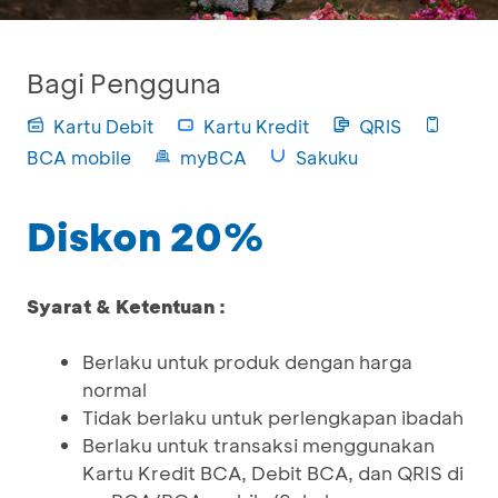
Bagi Pengguna
Kartu Debit
Kartu Kredit
QRIS
BCA mobile
myBCA
Sakuku
Diskon 20%
Syarat & Ketentuan :
Berlaku untuk produk dengan harga
normal
Tidak berlaku untuk perlengkapan ibadah
Berlaku untuk transaksi menggunakan
Kartu Kredit BCA, Debit BCA, dan QRIS di