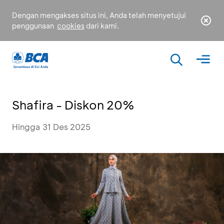
Dengan mengakses situs ini, Anda telah menyetujui
penggunaan
cookies
dari kami.
Shafira - Diskon 20%
Hingga 31 Des 2025