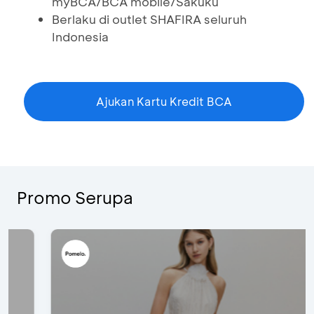
myBCA/BCA mobile/Sakuku
Berlaku di outlet SHAFIRA seluruh
Indonesia
Ajukan Kartu Kredit BCA
Promo Serupa