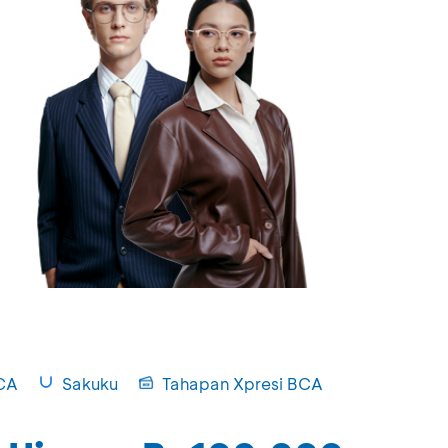
CA
Sakuku
Tahapan Xpresi BCA