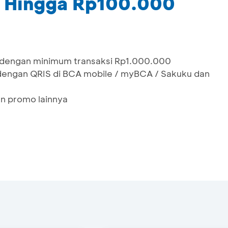
 Hingga Rp100.000
dengan minimum transaksi Rp1.000.000
dengan QRIS di BCA mobile / myBCA / Sakuku dan
n promo lainnya