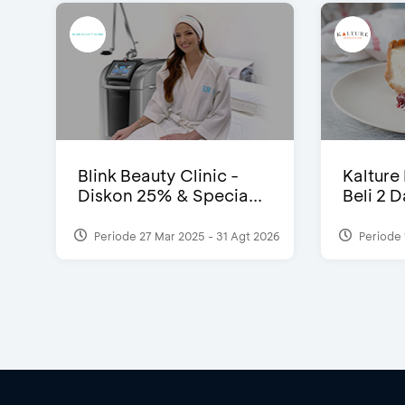
Blink Beauty Clinic -
Kalture
Diskon 25% & Specia...
Beli 2 
Periode 27 Mar 2025 - 31 Agt 2026
Periode 