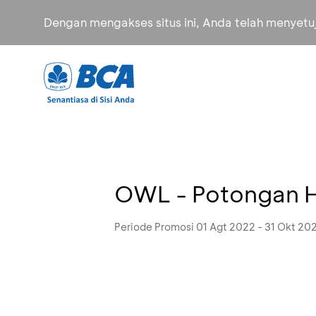
Dengan mengakses situs ini, Anda telah menyet
OWL - Potongan 
Periode Promosi 01 Agt 2022 - 31 Okt 20