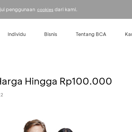
ujui penggunaan
dari kami.
cookies
Individu
Bisnis
Tentang BCA
Kar
Harga Hingga Rp100.000
22