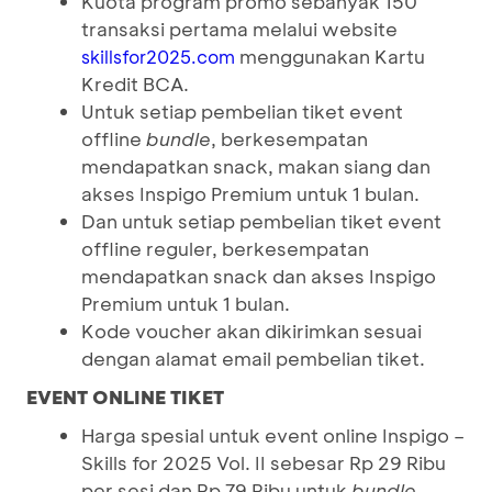
Kuota program promo sebanyak 150
transaksi pertama melalui website
menggunakan Kartu
skillsfor2025.com
Kredit BCA.
Untuk setiap pembelian tiket event
offline
bundle
, berkesempatan
mendapatkan snack, makan siang dan
akses Inspigo Premium untuk 1 bulan.
Dan untuk setiap pembelian tiket event
offline reguler, berkesempatan
mendapatkan snack dan akses Inspigo
Premium untuk 1 bulan.
Kode voucher akan dikirimkan sesuai
dengan alamat email pembelian tiket.
EVENT ONLINE TIKET
Harga spesial untuk event online Inspigo –
Skills for 2025 Vol. II sebesar Rp 29 Ribu
per sesi dan Rp 79 Ribu untuk
bundle