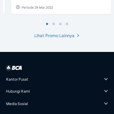
Periode 29 Mar 2022
Lihat Promo Lainnya
Kantor Pusat
Hubungi Kami
Media Sosial