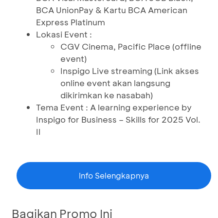
BCA UnionPay & Kartu BCA American
Express Platinum
Lokasi Event :
CGV Cinema, Pacific Place (offline
event)
Inspigo Live streaming (Link akses
online event akan langsung
dikirimkan ke nasabah)
Tema Event : A learning experience by
Inspigo for Business – Skills for 2025 Vol.
II
Info Selengkapnya
Bagikan Promo Ini