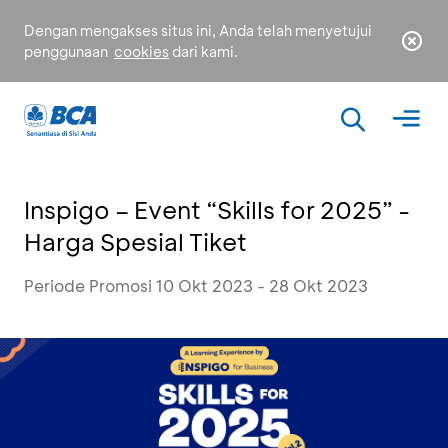
Dengan mengakses situs ini, Anda telah menyetujui
penggunaan
cookies
dari kami.
Inspigo – Event “Skills for 2025” -
Harga Spesial Tiket
Periode Promosi 10 Okt 2023 - 28 Okt 2023