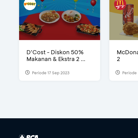
D’Cost - Diskon 50%
McDonal
Makanan & Ekstra 2 ...
2
Periode 17 Sep 2023
Periode 