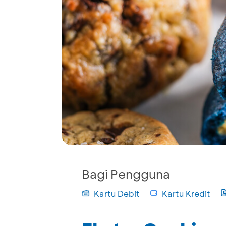
Bagi Pengguna
Kartu Debit
Kartu Kredit