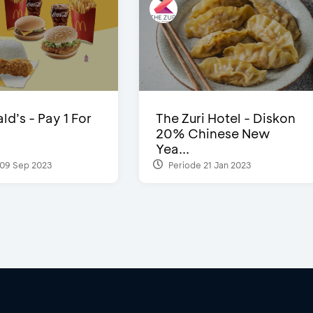
d’s - Pay 1 For
The Zuri Hotel - Diskon
20% Chinese New
Yea...
09 Sep 2023
Periode 21 Jan 2023