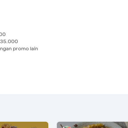
000
Rp35.000
ngan promo lain