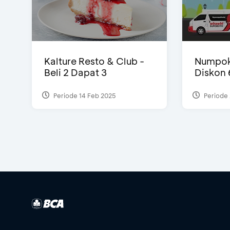
Kalture Resto & Club -
Numpok
Beli 2 Dapat 3
Diskon
Periode 14 Feb 2025
Periode 