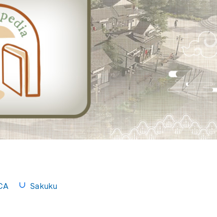
CA
Sakuku