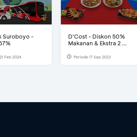
 Suroboyo -
D’Cost - Diskon 50%
 67%
Makanan & Ekstra 2 ...
21 Feb 2024
Periode 17 Sep 2023