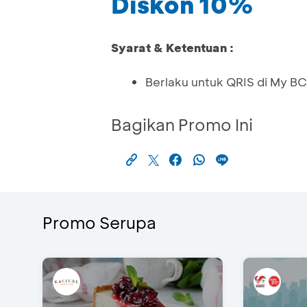
Diskon 10%
Syarat & Ketentuan :
Berlaku untuk QRIS di My B
Bagikan Promo Ini
Promo Serupa