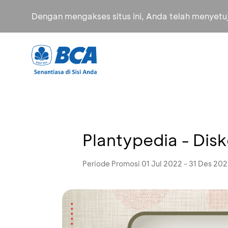
Dengan mengakses situs ini, Anda telah menyet
Plantypedia - Dis
Periode Promosi 01 Jul 2022 - 31 Des 20