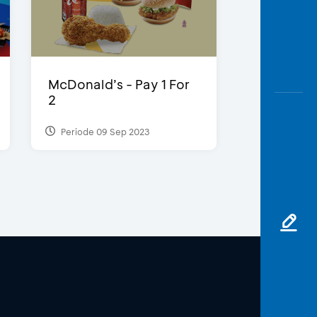
McDonald’s - Pay 1 For
2
Periode 09 Sep 2023